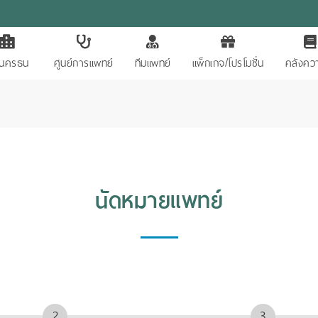
ักนครธน
ศูนย์การแพทย์
ทีมแพทย์
แพ็กเกจ/โปรโมชั่น
คลังควา
นัดหมายแพทย์