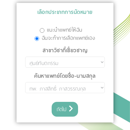
เลือกประเภทการนัดหมาย
แนะนำแพทย์ให้ฉัน
ฉันจะทำการเลือกแพทย์เอง
สาขาวิชาที่เชี่ยวชาญ
ค้นหาแพทย์โดยชื่อ-นามสกุล
ถัดไป