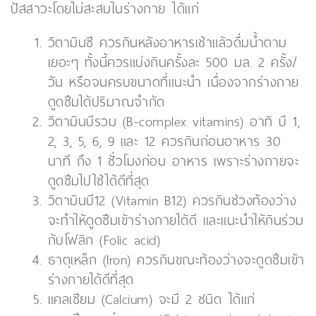
ปัสสาวะโดยไม่สะสมในร่างกาย ได้แก่
วิตามินซี ควรกินหลังอาหารเช้าแล้วดื่มน้ำตาม
เยอะๆ ทั้งนี้ควรแบ่งกินครั้งละ 500 มล. 2 ครั้ง/
วัน หรือจนครบขนาดที่แนะนำ เนื่องจากร่างกาย
ดูดซึมได้ปริมาณจำกัด
วิตามินบีรวม (B-complex vitamins) อาทิ บี 1,
2, 3, 5, 6, 9 และ 12 ควรกินก่อนอาหาร 30
นาที ถึง 1 ชั่วโมงก่อน อาหาร เพราะร่างกายจะ
ดูดซึมไปใช้ได้ดีที่สุด
วิตามินบี12 (Vitamin B12) ควรกินช่วงท้องว่าง
จะทำให้ดูดซึมเข้าร่างกายได้ดี และแนะนำให้กินร่วม
กับโฟลิก (Folic acid)
ธาตุเหล็ก (Iron) ควรกินขณะท้องว่างจะดูดซึมเข้า
ร่างกายได้ดีที่สุด
แคลเซียม (Calcium) จะมี 2 ชนิด ได้แก่