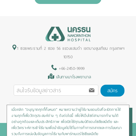
1 ซอยพระรามที่ 2 ซอย 56 แขวงแสมดำ เขตบางขุนเทียน กรุงเทพฯ
10150
+66-2450-9999
เส้นทางมาโรงพยาบาล
สมัคร
เมื่อคลิก “อนุญาตคุกกี้ทั้งหมด” หมายความว่าผู้ใช้งานยอมรับที่จะเปิดการใช้
Privacy Policy
/
Cookies Policy
/
Sitemap
/
สิทธิผู้ป่วย
งานคุกกี้เพื่อวัตถุประสงค์ต่าง ๆ ดังต่อไปนี้ เพื่อให้เว็บไซต์สามารถทำงานได้
อย่างถูกต้องและเต็มประสิทธิภาพ เพื่อเปิดใช้คุณสมบัติของโซเชียลมีเดีย และ
เพื่อวิเคราะห์การเข้าใช้งานเพื่อนำข้อมูลไปใช้ในการทำการตลาดและการโฆษณา
Copyright © 2020 Nakornthon Hospital. All rights reserved
รวมถึงการแบ่งปันข้อมูลการใช้งานกับพาร์ทเนอร์โซเชียลมีเดีย