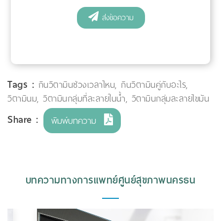
Tags :
กินวิตามินช่วงเวลาไหน
,
กินวิตามินคู่กับอะไร
,
วิตามินม
,
วิตามินกลุ่มที่ละลายในน้ำ
,
วิตามินกลุ่มละลายไขมัน
Share :
พิมพ์บทความ
บทความทางการแพทย์ศูนย์สุขภาพนครธน