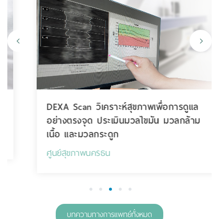
DEXA Scan วิเคราะห์สุขภาพเพื่อการดูแล
อย่างตรงจุด ประเมินมวลไขมัน มวลกล้าม
เนื้อ และมวลกระดูก
ศูนย์สุขภาพนครธน
1
2
3
4
5
บทความทางการแพทย์ทั้งหมด