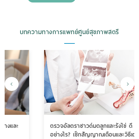
บทความทางการแพทย์ศูนย์สุขภาพสตรี
ตรวจอัลตราซาวด์มดลูกและรังไข่ ดี
อย่างไร? เช็กสัญญาณเตือนและวิธีเตรียมตัว