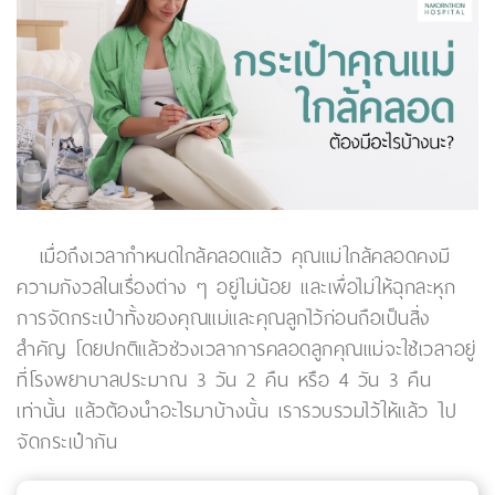
เมื่อถึงเวลากำหนดใกล้คลอดแล้ว คุณแม่ใกล้คลอดคงมี
ความกังวลในเรื่องต่าง ๆ อยู่ไม่น้อย และเพื่อไม่ให้ฉุกละหุก
การจัดกระเป๋าทั้งของคุณแม่และคุณลูกไว้ก่อนถือเป็นสิ่ง
สำคัญ โดยปกติแล้วช่วงเวลาการคลอดลูกคุณแม่จะใช้เวลาอยู่
ที่โรงพยาบาลประมาณ 3 วัน 2 คืน หรือ 4 วัน 3 คืน
เท่านั้น แล้วต้องนำอะไรมาบ้างนั้น เรารวบรวมไว้ให้แล้ว ไป
จัดกระเป๋ากัน