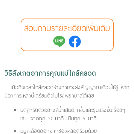
สอบถามรายละเอียดเพิ่มเติม
วิธีสังเกตอาการคุณแม่ใกล้คลอด
เมื่อถึงเวลาใกล้คลอดร่างกายจะส่งสัญญาณเตือนให้รู้ หาก
มีอาการเหล่านี้เตรียมตัวไปโรงพยาบาลได้เลย
มดลูกรัดตัวอย่างสม่ำเสมอ ถี่ขึ้นและรุนแรงขึ้นเรื่อยๆ
เช่น จากทุก 10 นาที เป็นทุก 5 นาที
มีมูกเลือดออกจากช่องคลอดร่วมด้วย