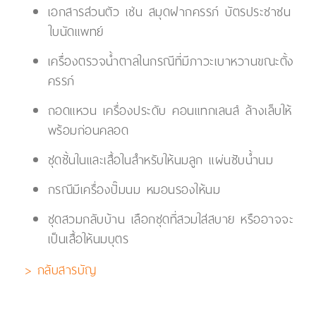
เอกสารส่วนตัว เช่น สมุดฝากครรภ์ บัตรประชาชน
ใบนัดแพทย์
เครื่องตรวจน้ำตาลในกรณีที่มีภาวะเบาหวานขณะตั้ง
ครรภ์
ถอดแหวน เครื่องประดับ คอนแทกเลนส์ ล้างเล็บให้
พร้อมก่อนคลอด
ชุดชั้นในและเสื้อในสำหรับให้นมลูก แผ่นซับน้ำนม
กรณีมีเครื่องปั๊มนม หมอนรองให้นม
ชุดสวมกลับบ้าน เลือกชุดที่สวมใส่สบาย หรืออาจจะ
เป็นเสื้อให้นมบุตร
> กลับสารบัญ