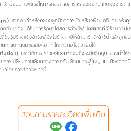
12 มื้อนม เพื่อเร่งให้ทารกขับถ่ายสารเหลืองออกมากับอุจจาระ แล
apy)
หากพบว่าหลังคลอดลูกมีอาการตัวเหลืองผิดปกติ คุณพ่อคุ
กว่าปกติจะได้รับการรักษาโดยการส่องไฟ โดยแสงที่ใช้รักษาที่มีป
เปลี่ยนรูปร่างของสารเหลืองในร่างกายให้สามารถละลายน้ำและถูกข
นัก แต่กลับมีข้อเสียคือ ทำให้ทารกมีไข้ตัวร้อนได้
sfusion)
กรณีที่ทารกตัวเหลืองมากจนถึงระดับวิกฤต อาจทำให้ท
ยการเปลี่ยนถ่ายเลือดของทารกกับเลือดของผู้ใหญ่ แต่เนื่องจากม
ษาโดยการส่องไฟเท่านั้น
สอบถามรายละเอียดเพิ่มเติม