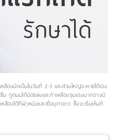
ืองมักเป็นในวันที่ 2-3 และส่วนใหญ่จะหายได้เอง
ึม ดูดนมได้น้อยลงและถ้าเหลืองรุนแรงมากอาจมี
ด้ที่ผิวหนังและเยื่อบุตาขาว ซึ่งจะเริ่มเห็นที่