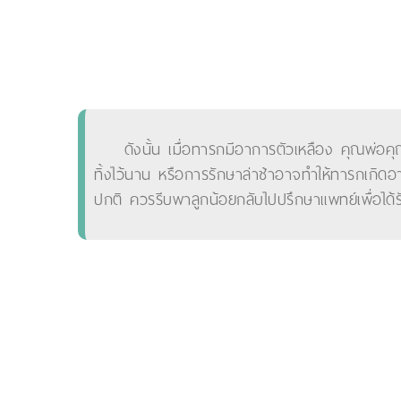
ดังนั้น เมื่อทารกมีอาการตัวเหลือง คุณพ่อค
ทิ้งไว้นาน หรือการรักษาล่าช้าอาจทำให้ทารกเกิด
ปกติ ควรรีบพาลูกน้อยกลับไปปรึกษาแพทย์เพื่อได้