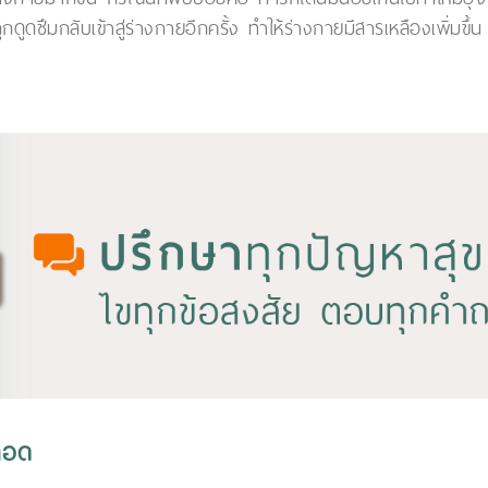
ูดซึมกลับเข้าสู่ร่างกายอีกครั้ง ทำให้ร่างกายมีสารเหลืองเพิ่มขึ้น
ลอด