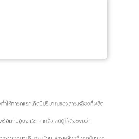
ทำให้ทารกแรกเกิดมีปริมาณของสารเหลืองที่ผลิต
พร้อมกับอุจจาระ หากสังเกตดูให้ดีจะพบว่า
มีอุจจาระออกมาปริมาณน้อย สารเหลืองจึงถูกขับออก