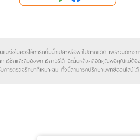
ุณแม่จึงไม่ควรให้ทารกดื่มน้ำเปล่าหรือพาไปตากแดด เพราะนอกจากจะ
อาการชักและสมองพิการถาวรได้ ฉะนั้นหลังคลอดคุณพ่อคุณแม่ต้อง
รับการตรวจรักษาที่เหมาะสม ทั้งนี้สามารถปรึกษาแพทย์ออนไลน์ได้