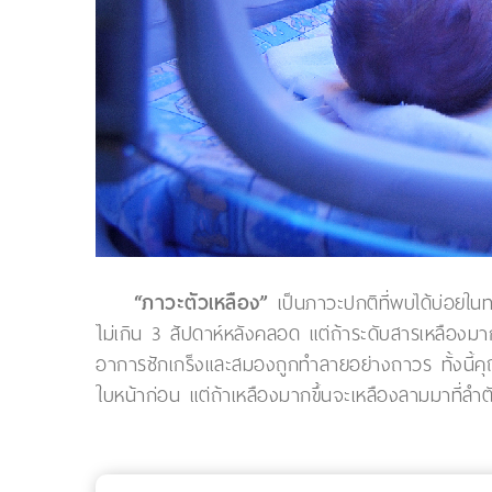
“ภาวะตัวเหลือง”
เป็นภาวะปกติที่พบได้บ่อยใน
ไม่เกิน 3 สัปดาห์หลังคลอด แต่ถ้าระดับสารเหลือ
อาการชักเกร็งและสมองถูกทำลายอย่างถาวร ทั้งนี้คุณพ
ใบหน้าก่อน แต่ถ้าเหลืองมากขึ้นจะเหลืองลามมาที่ล