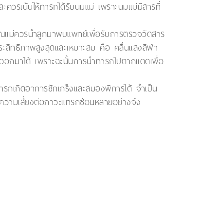
ะควรเน้นให้ทารกได้รับนมแม่ เพราะนมแม่มีสารที่
ณแม่ควรนำลูกมาพบแพทย์เพื่อรับการตรวจวัดสาร
ระสิทธิภาพสูงสุดและเหมาะสม คือ คลื่นแสงสีฟ้า
ับออกมาได้ เพราะฉะนั้นการนำทารกไปตากแดดเพื่อ
ารกเกิดอาการชักเกร็งและสมองพิการได้ จำเป็น
ีความเสี่ยงต่อภาวะแทรกซ้อนหลายอย่างจึง