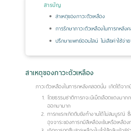
สารบัญ
สาเหตุของภาวะตัวเหลือง
การรักษาภาวะตัวเหลืองในทารกหลัง
ปรึกษาแพทย์ออนไลน์ ไม่เสียค่าใช้จ่าย
สาเหตุของภาวะตัวเหลือง
ภาวะตัวเหลืองในทารกหลังคลอดนั้น เกิดได้จากป
โดยธรรมชาติทารกจะมีเม็ดเลือดแดงมากกว
ออกมามาก
ทารกแรกเกิดตับยังทำงานได้ไม่สมบูรณ์ ซ
อุจจาระของทารกมีสีเหลืองเข้มหรือเหลืองท
เกิดการดูดซึมสารเหลืองในลำไส้กลับเข้าส