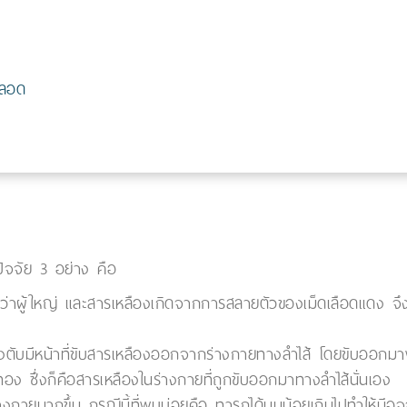
คลอด
ัจจัย 3 อย่าง คือ
่าผู้ใหญ่ และสารเหลืองเกิดจากการสลายตัวของเม็ดเลือดแดง จึง
ึ่งตับมีหน้าที่ขับสารเหลืองออกจากร่างกายทางลำไส้ โดยขับออกมา
อง ซึ่งก็คือสารเหลืองในร่างกายที่ถูกขับออกมาทางลำไส้นั่นเอง
ู่ร่างกายมากขึ้น กรณีนี้ที่พบบ่อยคือ ทารกได้นมน้อยเกินไปทำให้