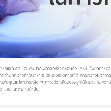
ทารกแรกเกิด โดยพบมากในทารกหลังคลอดถึง 70% ซึ่งอาการตัวเหล
งมากกว่าปกติอาจทำอันตรายต่อสมองของทารกได้ ทารกอาจมีอาการซ
่อคุณแม่สามารถสังเกตภาวะตัวเหลืองของลูกได้โดยจะเห็นความเหลืองไ
ำตัว แขนและขาตามลำดับ