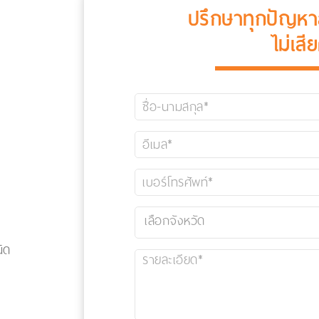
ปรึกษาทุกปัญห
ไม่เสี
ิด