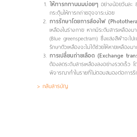
ให้ทารกทานนมบ่อยๆ
อย่างน้อยวันละ 8-
กระตุ้นให้ทารกถ่ายอุจจาระบ่อย
การรักษาโดยการส่องไฟ (Photother
เหลืองในร่างกาย หากมีระดับสารเหลืองมาก
(Blue greenspectram) ซึ่งแสงสีฟ้าจะไป
รักษาตัวเหลืองจะไม่ได้ช่วยให้หายเหลืองมาก
การเปลี่ยนถ่ายเลือด (Exchange tran
ต้องลดระดับสารเหลืองลงอย่างรวดเร็ว โด
พิจารณาทำในรายที่ไม่ตอบสนองต่อการรัก
> กลับสารบัญ