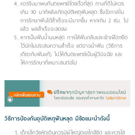
ควรรีบมาพบทันตแพทย์โดยเร็วที่สุด ทางที่ดีไม่ควร
เกิน 30 นาทีหลังเกิดอุบัติเหตุฟันหลุด ซึ่งโอกาสใน
การรักษาฟันได้สำเร็จจะมีมากขึ้น หากเกิน 2 ชม. ไป
แล้ว ผลสำเร็จจะลดลง
หากเป็นฟันน้ำนมหลุด การใส่ฟันกลับและเข้าเฝือกยึด
ไว้มักไม่ประสบความสำเร็จ แต่อาจนำฟัน (วิธีการ
เดียวกับฟันแท้) ไปให้ทันตแพทย์เป็นผู้วินิจฉัย และ
ให้การรักษาที่เหมาะสมต่อไป
วิธีการป้องกันอุบัติเหตุฟันหลุด มีข้อแนะนำดังนี้
เด็กเล็กวัยหัดเดินควรมีผู้ใหญ่ดูแลใกล้ชิด และควรใส่