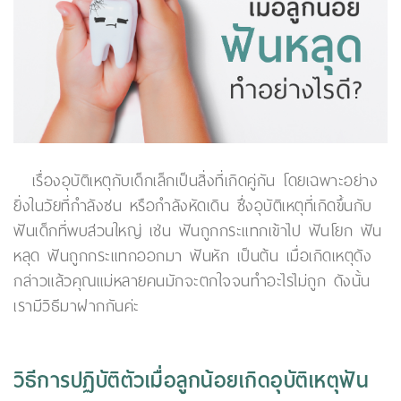
เรื่องอุบัติเหตุกับเด็กเล็กเป็นสิ่งที่เกิดคู่กัน โดยเฉพาะอย่าง
ยิ่งในวัยที่กำลังซน หรือกำลังหัดเดิน ซึ่งอุบัติเหตุที่เกิดขึ้นกับ
ฟันเด็กที่พบส่วนใหญ่ เช่น ฟันถูกกระแทกเข้าไป ฟันโยก ฟัน
หลุด ฟันถูกกระแทกออกมา ฟันหัก เป็นต้น เมื่อเกิดเหตุดัง
กล่าวแล้วคุณแม่หลายคนมักจะตกใจจนทำอะไรไม่ถูก ดังนั้น
เรามีวิธีมาฝากกันค่ะ
วิธีการปฏิบัติตัวเมื่อลูกน้อยเกิดอุบัติเหตุฟัน