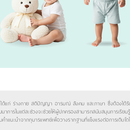
้แก่ ร่างกาย สติปัญญา อารมณ์ สังคม และภาษา ซึ่งต้องได้รับ
ัฒนาการในแต่ละช่วงจะช่วยให้ผู้ปกครองสามารถสนับสนุนการเรียนรู
ะรับคำแนะนำจากกุมารแพทย์เพื่อวางรากฐานที่แข็งแรงต่อการเติบ