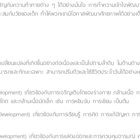
เผชิญกับความท้าทายต่าง ๆ ได้อย่างมั่นใจ การทำความเข้าใจพัฒนา
หมาะสมกับวัยของเด็ก ทำให้พวกเขามีโอกาสพัฒนาศักยภาพได้อย่างเต็
่ยนแปลงที่เกิดขึ้นอย่างต่อเนื่องและเป็นไปตามลำดับ ในด้านต่า
ถและทักษะเฉพาะ สามารถปรับตัวและใช้ชีวิตประจำวันได้อย่าง
opment) เกี่ยวข้องกับการเจริญเติบโตของร่างกาย กล้ามเนื้อ ก
ะโดด และกล้ามเนื้อมัดเล็ก เช่น การหยิบจับ การเขียน เป็นต้น
velopment) เกี่ยวข้องกับการเรียนรู้ การคิด การแก้ปัญหา การ
elopment) เกี่ยวข้องกับการแสดงออกและการควบคุมอารมณ์ ความ