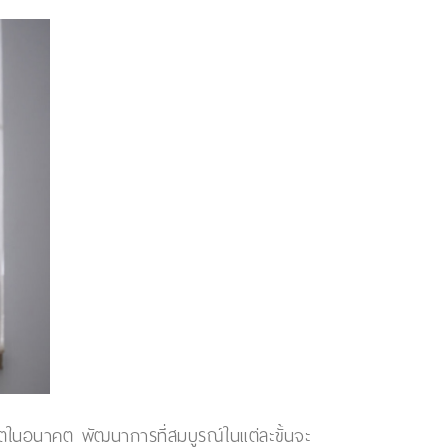
ิตในอนาคต พัฒนาการที่สมบูรณ์ในแต่ละขั้นจะ