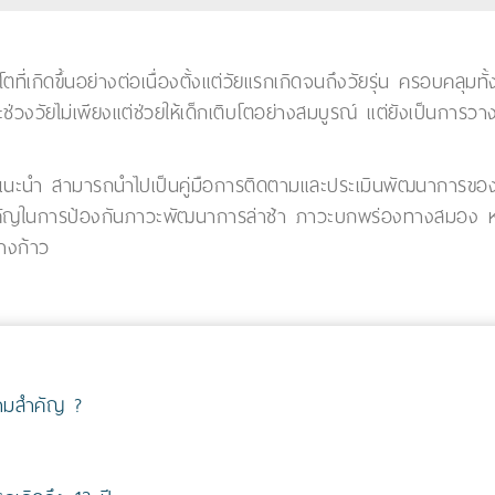
ตที่เกิดขึ้นอย่างต่อเนื่องตั้งแต่วัยแรกเกิดจนถึงวัยรุ่น ครอบคล
งวัยไม่เพียงแต่ช่วยให้เด็กเติบโตอย่างสมบูรณ์ แต่ยังเป็นการวาง
แนะนำ สามารถนำไปเป็นคู่มือการติดตามและประเมินพัฒนาการของลูก
คัญในการป้องกันภาวะพัฒนาการล่าช้า ภาวะบกพร่องทางสมอง หรื
่างก้าว
วามสำคัญ ?