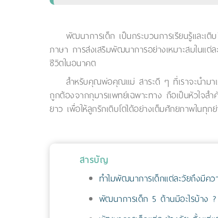
พัฒนาการเด็ก เป็นกระบวนการเรียนรู้และเติบโ
ภาษา การส่งเสริมพัฒนาการอย่างเหมาะสมในแต่ละช่ว
ชีวิตในอนาคต
สำหรับคุณพ่อคุณแม่ สาระดี ๆ ที่เราจะนำมา
ถูกต้องจากกุมารแพทย์เฉพาะทาง ถือเป็นหัวใจสำ
ยาว เพื่อให้ลูกรักเติบโตได้อย่างเต็มศักยภาพในทุกย
สารบัญ
ทำไมพัฒนาการเด็กแต่ละวัยถึงมีค
พัฒนาการเด็ก 5 ด้านมีอะไรบ้าง ?