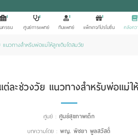
ักนครธน
ศูนย์การแพทย์
ทีมแพทย์
แพ็กเกจ/โปรโมชั่น
คลังควา
 แนวทางสำหรับพ่อแม่ให้ลูกเติบโตสมวัย
ต่ละช่วงวัย แนวทางสำหรับพ่อแม่ให้
ศูนย์ :
ศูนย์สุขภาพเด็ก
บทความโดย :
พญ. พิชยา พูลสวัสดิ์