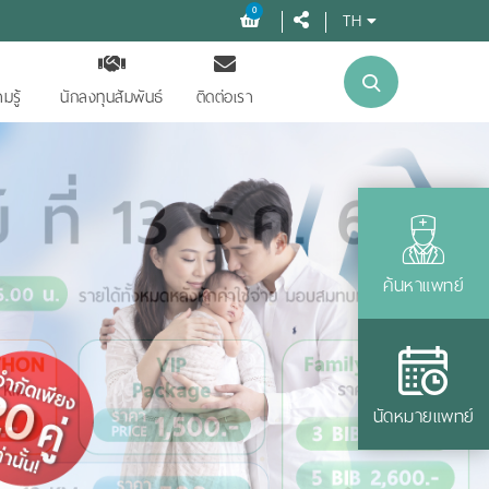
0
TH
มรู้
นักลงทุนสัมพันธ์
ติดต่อเรา
ค้นหาแพทย์
นัดหมายแพทย์