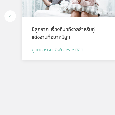
”
มีลูกยาก เรื่องที่น่ากังวลสำหรับคู่
แต่งงานที่อยากมีลูก
ศูนย์นครธน กิฟท์ เฟอร์ทิลิตี้