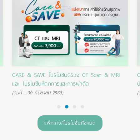
CARE & SAVE โปรโมชันตรวจ CT Scan & MRI
C
และ โปรโมชันหัตถการและการผ่าตัด
ป
(วันนี้ - 30 กันยายน 2569)
(
1
2
3
4
แพ็กเกจ/โปรโมชั่นทั้งหมด