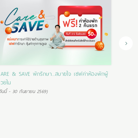
ARE & SAVE พักรักษา...สบายใจ เซฟค่าห้องพักผู้
บัตรสม
่วยใน
(วันนี้ -
วันนี้ - 30 กันยายน 2569)