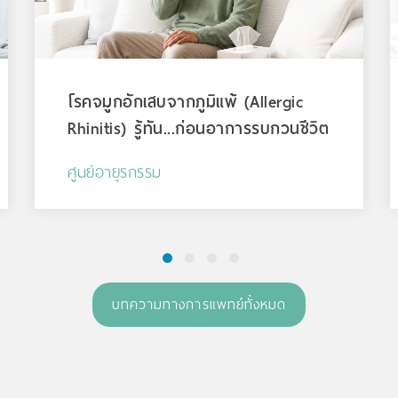
โรคจมูกอักเสบจากภูมิแพ้ (Allergic
Rhinitis) รู้ทัน...ก่อนอาการรบกวนชีวิต
ศูนย์อายุรกรรม
1
2
3
4
บทความทางการแพทย์ทั้งหมด