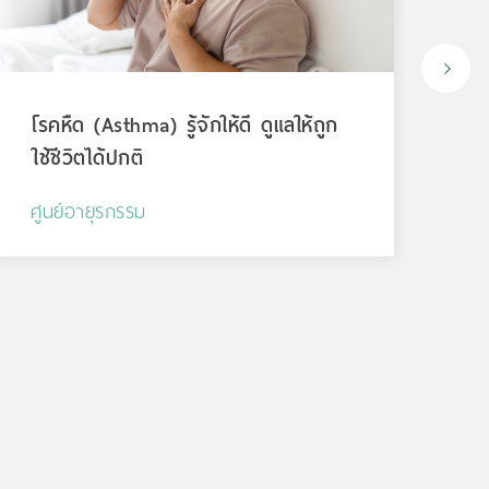
โรคหืด (Asthma) รู้จักให้ดี ดูแลให้ถูก
สั
ใช้ชีวิตได้ปกติ
ระย
ศูนย์อายุรกรรม
ศูน