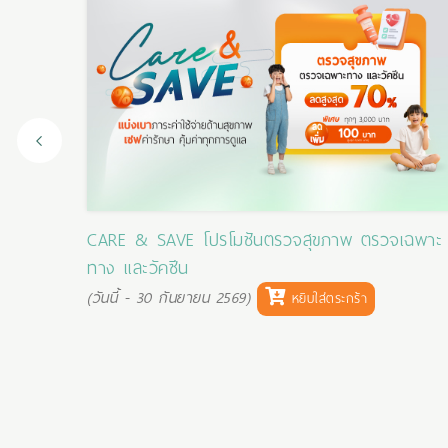
ขภาพ
CARE & SAVE โปรโมชันตรวจสุขภาพ ตรวจเฉพาะ
ทาง และวัคซีน
(วันนี้ - 30 กันยายน 2569)
หยิบใส่ตระกร้า