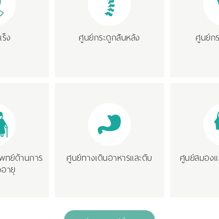
เร็ง
ศูนย์กระดูกสันหลัง
ศูนย์ก
พทย์ด้านการ
ศูนย์ทางเดินอาหารและตับ
ศูนย์สมอง
ูงอายุ