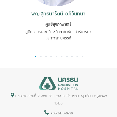
พญ.สุทธนารัตน์ อภิวันทนา
ศูนย์สุขภาพสตรี
สูติศาสตร์และนรีเวชวิทยา/เวชศาสตร์มารดา
และทารกในครรภ์
1
2
3
4
5
6
7
8
9
10
1 ซอยพระรามที่ 2 ซอย 56 แขวงแสมดำ เขตบางขุนเทียน กรุงเทพฯ
10150
+66-2450-9999