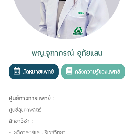
พญ.จุฑาภรณ์ อุทัยแสน
นัดหมายแพทย์
คลังความรู้ของแพทย์
ศูนย์ทางการแพทย์ :
ศูนย์สุขภาพสตรี
สาขาวิชา :
สูติศาสตร์และนรีเวชวิทยา