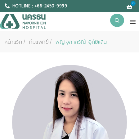
0
HOTLINE : +66-2450-9999
หน้าแรก
ทีมแพทย์
พญ.จุฑาภรณ์ อุทัยแสน