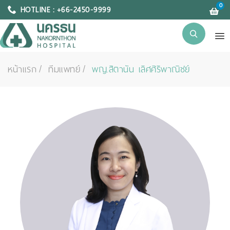
0
HOTLINE : +66-2450-9999
หน้าแรก
ทีมแพทย์
พญ.สิตานัน เลิศศิริพาณิชย์