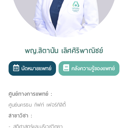
พญ.สิตานัน เลิศศิริพาณิชย์
นัดหมายแพทย์
คลังความรู้ของแพทย์
ศูนย์ทางการแพทย์ :
ศูนย์นครธน กิฟท์ เฟอร์ทิลิตี้
สาขาวิชา :
สูติศาสตร์และนรีเวชวิทยา