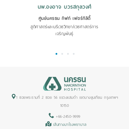
นพ.องอาจ บวรสกุลวงศ์
ศูนย์นครธน กิฟท์ เฟอร์ทิลิตี้
สูติศาสตร์และนรีเวชวิทยา/เวชศาสตร์การ
เจริญพันธุ์
1
2
3
4
1 ซอยพระรามที่ 2 ซอย 56 แขวงแสมดำ เขตบางขุนเทียน กรุงเทพฯ
10150
+66-2450-9999
เส้นทางมาโรงพยาบาล