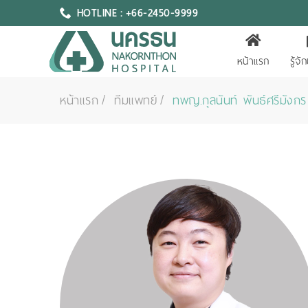
HOTLINE : +66-2450-9999
หน้าแรก
รู้จ
หน้าแรก
ทีมแพทย์
ทพญ.กุลนันท์ พันธ์ศรีมังกร