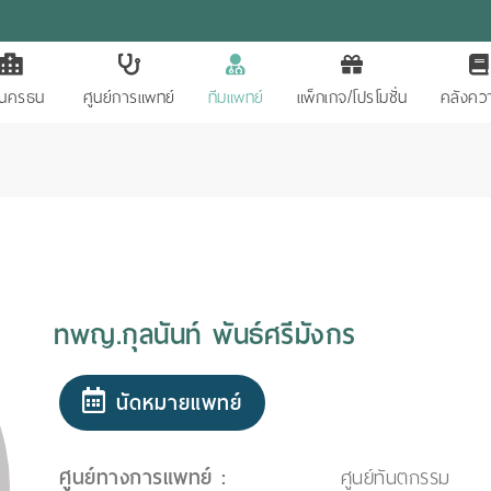
ักนครธน
ศูนย์การแพทย์
ทีมแพทย์
แพ็กเกจ/โปรโมชั่น
คลังควา
ทพญ.กุลนันท์ พันธ์ศรีมังกร
นัดหมายแพทย์
ศูนย์ทางการแพทย์ :
ศูนย์ทันตกรรม