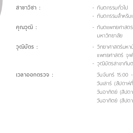
สาขาวิชา :
ทันตกรรมทั่วไป
ทันตกรรมสำหรับเ
คุณวุฒิ :
ทันตแพทยศาสตร
มหาวิทยาลัย
วุฒิบัตร :
วิทยาศาสตร์มหา
แพทยศาสตร์ จุฬ
วุฒิบัตรสาขาทั
เวลาออกตรวจ :
วันจันทร์ 15:00 
วันเสาร์ (สัปดาห์
วันอาทิตย์ (สัปดา
วันอาทิตย์ (สัปดา