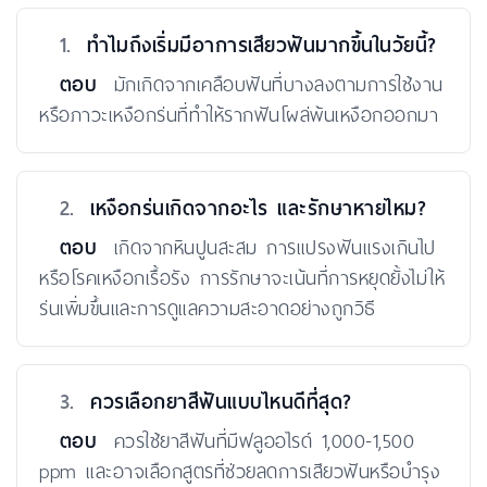
1.
ทำไมถึงเริ่มมีอาการเสียวฟันมากขึ้นในวัยนี้?
ตอบ
มักเกิดจากเคลือบฟันที่บางลงตามการใช้งาน
หรือภาวะเหงือกร่นที่ทำให้รากฟันโผล่พ้นเหงือกออกมา
2.
เหงือกร่นเกิดจากอะไร และรักษาหายไหม?
ตอบ
เกิดจากหินปูนสะสม การแปรงฟันแรงเกินไป
หรือโรคเหงือกเรื้อรัง การรักษาจะเน้นที่การหยุดยั้งไม่ให้
ร่นเพิ่มขึ้นและการดูแลความสะอาดอย่างถูกวิธี
3.
ควรเลือกยาสีฟันแบบไหนดีที่สุด?
ตอบ
ควรใช้ยาสีฟันที่มีฟลูออไรด์ 1,000-1,500
ppm และอาจเลือกสูตรที่ช่วยลดการเสียวฟันหรือบำรุง