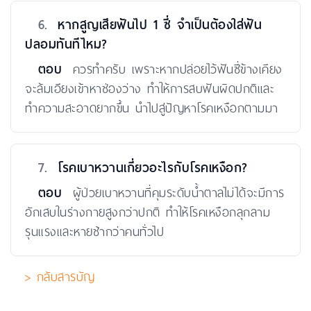
6.
หากสูญเสียฟันไป 1 ซี่ จำเป็นต้องใส่ฟัน
ปลอมทันทีไหม?
ตอบ
ควรทำครับ เพราะหากปล่อยไว้ฟันซี่ข้างเคียง
จะล้มเอียงเข้าหาช่องว่าง ทำให้การสบฟันผิดปกติและ
ทำความสะอาดยากขึ้น นำไปสู่ปัญหาโรคเหงือกตามมา
7.
โรคเบาหวานเกี่ยวอะไรกับโรคเหงือก?
ตอบ
ผู้ป่วยเบาหวานที่คุมระดับน้ำตาลไม่ได้จะมีการ
อักเสบในร่างกายสูงกว่าปกติ ทำให้โรคเหงือกลุกลาม
รุนแรงและหายช้ากว่าคนทั่วไป
> กลับสารบัญ