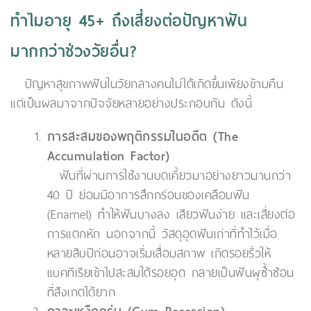
ทำไมอายุ 45+ ถึงเสี่ยงต่อปัญหาฟัน
มากกว่าช่วงวัยอื่น?
ปัญหาสุขภาพฟันในวัยกลางคนไม่ได้เกิดขึ้นเพียงข้ามคืน
แต่เป็นผลมาจากปัจจัยหลายอย่างประกอบกัน ดังนี้
การสะสมของพฤติกรรมในอดีต (The
Accumulation Factor)
ฟันที่ผ่านการใช้งานบดเคี้ยวมาอย่างยาวนานกว่า
40 ปี ย่อมมีอาการสึกกร่อนของเคลือบฟัน
(Enamel) ทำให้ฟันบางลง เสียวฟันง่าย และเสี่ยงต่อ
การแตกหัก นอกจากนี้ วัสดุอุดฟันเก่าที่ทำไว้เมื่อ
หลายสิบปีก่อนอาจเริ่มเสื่อมสภาพ เกิดรอยรั่วให้
แบคทีเรียเข้าไปสะสมใต้รอยอุด กลายเป็นฟันผุซ้ำซ้อน
ที่สังเกตได้ยาก