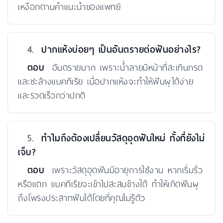
เหงือกตามคำแนะนำของแพทย์
4.
ปากแห้งบ่อยๆ เป็นอันตรายต่อฟันอย่างไร?
ตอบ
อันตรายมาก เพราะน้ำลายมีหน้าที่สะเทินกรด
และชะล้างแบคทีเรีย เมื่อปากแห้งจะทำให้ฟันผุได้ง่าย
และรวดเร็วกว่าปกติ
5.
ทำไมถึงต้องเปลี่ยนวัสดุอุดฟันใหม่ ทั้งที่ยังไม่
เจ็บ?
ตอบ
เพราะวัสดุอุดฟันมีอายุการใช้งาน หากเริ่มรั่ว
หรือแตก แบคทีเรียจะเข้าไปสะสมข้างใต้ ทำให้เกิดฟันผุ
ถึงโพรงประสาทฟันได้โดยที่คุณไม่รู้ตัว