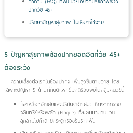
คำถาม (FAQ) ที่พบบ่อยเกี่ยวกับสุขภาพช่อง
ปากวัย 45+
ปรึกษาปัญหาสุขภาพ ไม่เสียค่าใช้จ่าย
5 ปัญหาสุขภาพช่องปากยอดฮิตที่วัย 45+
ต้องระวัง
ความเสี่ยงต่อโรคในช่องปากจะเพิ่มสูงขึ้นตามอายุ โดย
เฉพาะปัญหา 5 ด้านที่ทันตแพทย์มักตรวจพบในกลุ่มคนวัยนี้
โรคเหงือกอักเสบและปริทันต์อักเสบ: เกิดจากคราบ
จุลินทรีย์หรือพลัค (Plaque) ที่สะสมมานาน จน
ลุกลามไปทำลายกระดูกรองรับรากฟัน