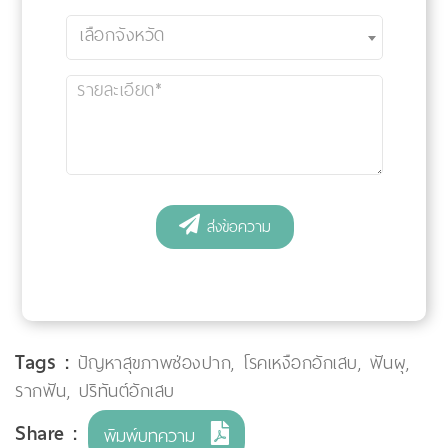
Tags :
ปัญหาสุขภาพช่องปาก
,
โรคเหงือกอักเสบ
,
ฟันผุ
,
รากฟัน
,
ปริทันต์อักเสบ
Share :
พิมพ์บทความ