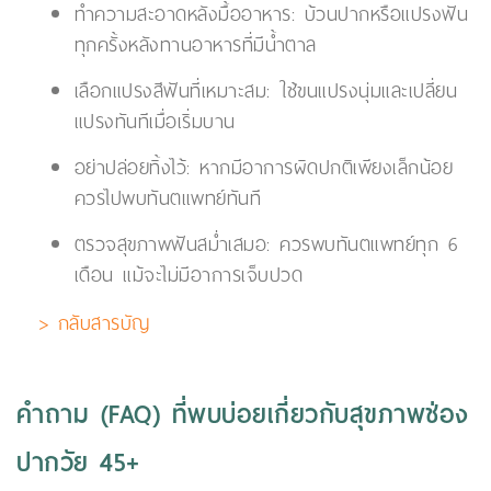
ทำความสะอาดหลังมื้ออาหาร: บ้วนปากหรือแปรงฟัน
ทุกครั้งหลังทานอาหารที่มีน้ำตาล
เลือกแปรงสีฟันที่เหมาะสม: ใช้ขนแปรงนุ่มและเปลี่ยน
แปรงทันทีเมื่อเริ่มบาน
อย่าปล่อยทิ้งไว้: หากมีอาการผิดปกติเพียงเล็กน้อย
ควรไปพบทันตแพทย์ทันที
ตรวจสุขภาพฟันสม่ำเสมอ: ควรพบทันตแพทย์ทุก 6
เดือน แม้จะไม่มีอาการเจ็บปวด
> กลับสารบัญ
คำถาม (FAQ) ที่พบบ่อยเกี่ยวกับสุขภาพช่อง
ปากวัย 45+