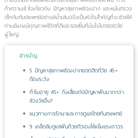
ตามธรรมชาติส่งผลโดยตรงต่อสุขภาพเหงือกและฟัน การ
ทำความเข้าใจเกี่ยวกับ ปัญหาสุขภาพช่องปาก และหมั่นตรวจ
เช็กกับทันตแพทย์อย่างสม่ำเสมอจึงเป็นหัวใจสำคัญที่จะช่วยให้
ท่านยังคงมีคุณภาพชีวิตที่ดีและรอยยิ้มที่มั่นใจไปตลอดวัย
ผู้ใหญ่
สารบัญ
5 ปัญหาสุขภาพช่องปากยอดฮิตที่วัย 45+
ต้องระวัง
ทำไมอายุ 45+ ถึงเสี่ยงต่อปัญหาฟันมากกว่า
ช่วงวัยอื่น?
แนวทางการรักษาและการดูแลโดยทันตแพทย์
9 เคล็ดลับดูแลฟันด้วยตัวเองให้แข็งแรงถาวร