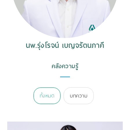
นพ.รุ่งโรจน์ เบญจรัตนภาคี
คลังความรู้
ทั้งหมด
บทความ