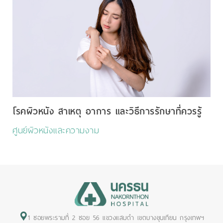
โรคผิวหนัง สาเหตุ อาการ และวิธีการรักษาที่ควรรู้
ศูนย์ผิวหนังและความงาม
1 ซอยพระรามที่ 2 ซอย 56 แขวงแสมดำ เขตบางขุนเทียน กรุงเทพฯ