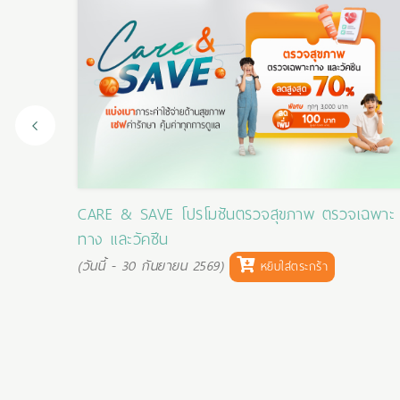
ขภาพ
CARE & SAVE โปรโมชันตรวจสุขภาพ ตรวจเฉพาะ
ทาง และวัคซีน
(วันนี้ - 30 กันยายน 2569)
หยิบใส่ตระกร้า