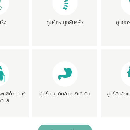
เร็ง
ศูนย์กระดูกสันหลัง
ศูนย์ก
พทย์ด้านการ
ศูนย์ทางเดินอาหารและตับ
ศูนย์สมอง
ูงอายุ