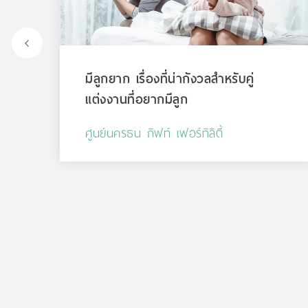
”
มีลูกยาก เรื่องที่น่ากังวลสำหรับคู่
แต่งงานที่อยากมีลูก
ศูนย์นครธน กิฟท์ เฟอร์ทิลิตี้