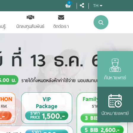
0
TH
มรู้
นักลงทุนสัมพันธ์
ติดต่อเรา
ค้นหาแพทย์
นัดหมายแพทย์