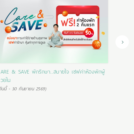
ARE & SAVE พักรักษา...สบายใจ เซฟค่าห้องพักผู้
บัตรสม
่วยใน
(วันนี้ -
วันนี้ - 30 กันยายน 2569)