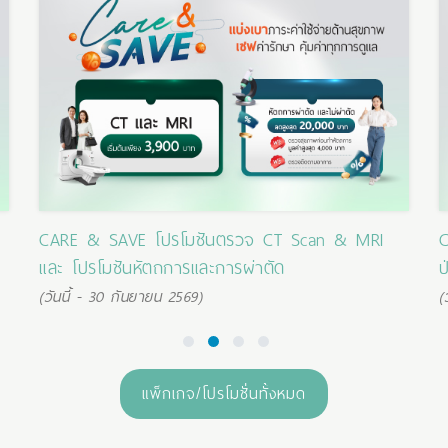
CARE & SAVE โปรโมชันตรวจ CT Scan & MRI
C
และ โปรโมชันหัตถการและการผ่าตัด
ป
(วันนี้ - 30 กันยายน 2569)
(
1
2
3
4
แพ็กเกจ/โปรโมชั่นทั้งหมด