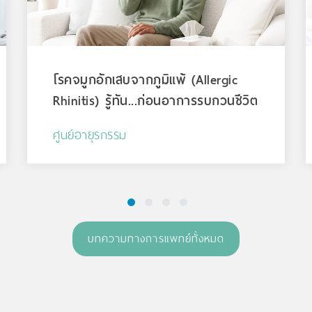
โรคจมูกอักเสบจากภูมิแพ้ (Allergic
Rhinitis) รู้ทัน...ก่อนอาการรบกวนชีวิต
ศูนย์อายุรกรรม
1
2
3
4
บทความทางการแพทย์ทั้งหมด