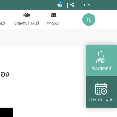
0
TH
มรู้
นักลงทุนสัมพันธ์
ติดต่อเรา
ค้นหาแพทย์
ทอง
นัดหมายแพทย์