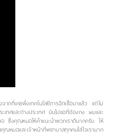
ที่เคยพึ่งเทคโนโลยีการฉีดเชื้อมาแล้ว แต่ไม่
ประเทศและต่างประเทศ บินไปขอที่ฮ่องกง ผมและ
ุณหมอ ซึ่งคุณหมอให้คำแนะนำพวกเราดีมากครับ ให้
คุณคุณหมอและเจ้าหน้าที่พยาบาลทุกคนใส่ใจเรามาก