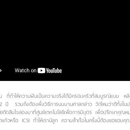
ำให้ความฝันเป็นความจริงได้มีครอบครัวที่สมบูรณ์แบบ หลังจาก
 ปี รวมถึงต้องพึ่งวิธีการบนบานศาลกล่าว วัดไหนว่าดีทั้งใน
มเลยตัดสินใจลองมาที่ศูนย์เทคโนโลยีเพื่อการมีบุตร เพื่อปรึกษาค
ลอดแก้วหรือ ICSI ทำให้เรามีลูก ความสำเร็จในครั้งนี้ต้องขอขอบ