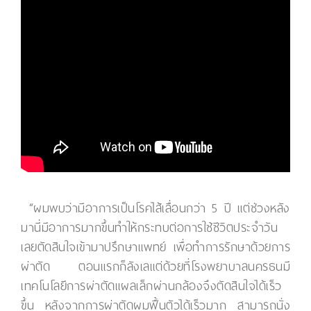
“ผมพบว่ามีอาการเป็นโรคไส้เลื่อนกว่า 5 ปี แต่ช่วงหลัง
มานี่มีอาการมากขึ้นทำให้กระทบต่อการใช้ชีวิตประจำวัน
เลยตัดสินใจเข้ามาปรึกษาแพทย์ เพื่อทำการรักษาด้วยการ
ผ่าตัด ตอนแรกก็ลังเลแต่ด้วยที่โรงพยาบาลนครธนมี
เทคโนโลยีการผ่าตัดแผลเล็กผ่านกล้องจึงตัดสินใจได้เร็ว
ขึ้น หลังจากการผ่าตัดผมฟื้นตัวได้เร็วมาก สามารถนั่ง