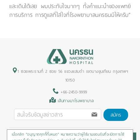
และเดินได้เลย ผมประทับใจมากๆ ทั้งคำแนะนำของแพทย์
การบริการ การดูแลที่ใส่ใจที่โรงพยาบาลนครธนมีให้ครับ”
1 ซอยพระรามที่ 2 ซอย 56 แขวงแสมดำ เขตบางขุนเทียน กรุงเทพฯ
10150
+66-2450-9999
เส้นทางมาโรงพยาบาล
สมัคร
เมื่อคลิก “อนุญาตคุกกี้ทั้งหมด” หมายความว่าผู้ใช้งานยอมรับที่จะเปิดการใช้
Privacy Policy
/
Cookies Policy
/
Sitemap
/
สิทธิผู้ป่วย