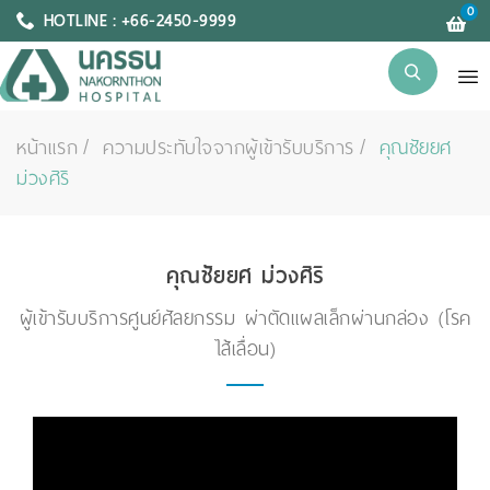
0
HOTLINE : +66-2450-9999
หน้าแรก
ความประทับใจจากผู้เข้ารับบริการ
คุณชัยยศ
ม่วงศิริ
คุณชัยยศ ม่วงศิริ
ผู้เข้ารับบริการศูนย์ศัลยกรรม ผ่าตัดแผลเล็กผ่านกล่อง (โรค
ไส้เลื่อน)