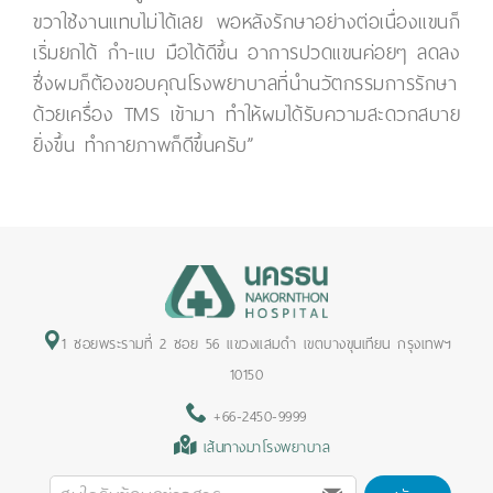
ขวาใช้งานแทบไม่ได้เลย พอหลังรักษาอย่างต่อเนื่องแขนก็
เริ่มยกได้ กำ-แบ มือได้ดีขึ้น อาการปวดแขนค่อยๆ ลดลง
ซึ่งผมก็ต้องขอบคุณโรงพยาบาลที่นำนวัตกรรมการรักษา
ด้วยเครื่อง TMS เข้ามา ทำให้ผมได้รับความสะดวกสบาย
ยิ่งขึ้น ทำกายภาพก็ดีขึ้นครับ”
1 ซอยพระรามที่ 2 ซอย 56 แขวงแสมดำ เขตบางขุนเทียน กรุงเทพฯ
10150
+66-2450-9999
เส้นทางมาโรงพยาบาล