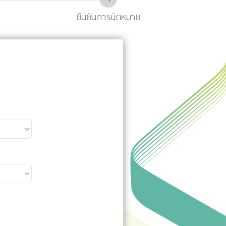
ยืนยันการนัดหมาย
ง