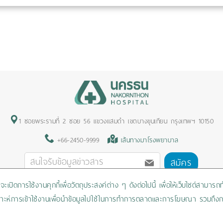
1 ซอยพระรามที่ 2 ซอย 56 แขวงแสมดำ เขตบางขุนเทียน กรุงเทพฯ 10150
+66-2450-9999
เส้นทางมาโรงพยาบาล
สมัคร
ะเปิดการใช้งานคุกกี้เพื่อวัตถุประสงค์ต่าง ๆ ดังต่อไปนี้ เพื่อให้เว็บไซต์สามาร
Privacy Policy
/
Cookies Policy
/
Sitemap
/
สิทธิผู้ป่วย
วิเคราะห์การเข้าใช้งานเพื่อนำข้อมูลไปใช้ในการทำการตลาดและการโฆษณา รวมถึงก