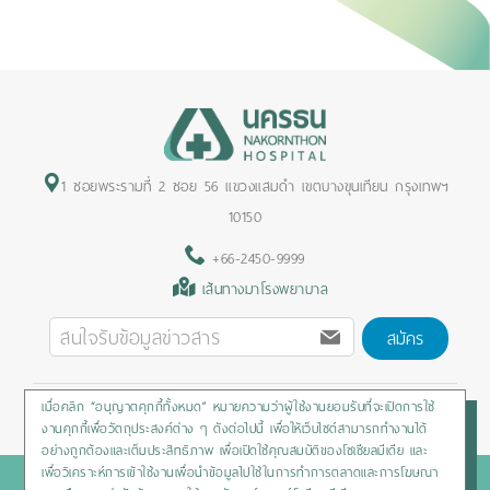
1 ซอยพระรามที่ 2 ซอย 56 แขวงแสมดำ เขตบางขุนเทียน กรุงเทพฯ
10150
+66-2450-9999
เส้นทางมาโรงพยาบาล
สมัคร
เมื่อคลิก “อนุญาตคุกกี้ทั้งหมด” หมายความว่าผู้ใช้งานยอมรับที่จะเปิดการใช้
Privacy Policy
/
Cookies Policy
/
Sitemap
/
สิทธิผู้ป่วย
งานคุกกี้เพื่อวัตถุประสงค์ต่าง ๆ ดังต่อไปนี้ เพื่อให้เว็บไซต์สามารถทำงานได้
อย่างถูกต้องและเต็มประสิทธิภาพ เพื่อเปิดใช้คุณสมบัติของโซเชียลมีเดีย และ
เพื่อวิเคราะห์การเข้าใช้งานเพื่อนำข้อมูลไปใช้ในการทำการตลาดและการโฆษณา
Copyright © 2020 Nakornthon Hospital. All rights reserved