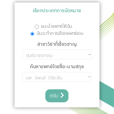
เลือกประเภทการนัดหมาย
แนะนำแพทย์ให้ฉัน
ฉันจะทำการเลือกแพทย์เอง
สาขาวิชาที่เชี่ยวชาญ
ค้นหาแพทย์โดยชื่อ-นามสกุล
ถัดไป