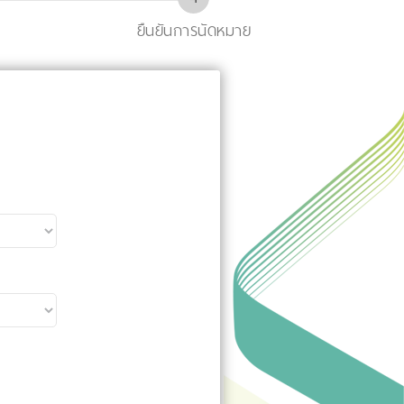
ยืนยันการนัดหมาย
ง