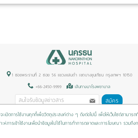
1 ซอยพระรามที่ 2 ซอย 56 แขวงแสมดำ เขตบางขุนเทียน กรุงเทพฯ 10150
+66-2450-9999
เส้นทางมาโรงพยาบาล
สมัคร
ะเปิดการใช้งานคุกกี้เพื่อวัตถุประสงค์ต่าง ๆ ดังต่อไปนี้ เพื่อให้เว็บไซต์สามาร
Privacy Policy
/
Cookies Policy
/
Sitemap
/
สิทธิผู้ป่วย
วิเคราะห์การเข้าใช้งานเพื่อนำข้อมูลไปใช้ในการทำการตลาดและการโฆษณา รวมถึงก