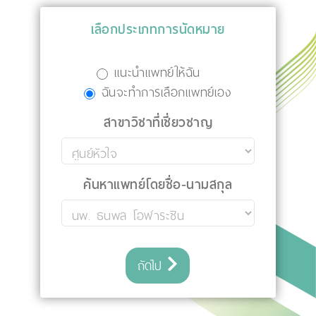
เลือกประเภทการนัดหมาย
แนะนำแพทย์ให้ฉัน
ฉันจะทำการเลือกแพทย์เอง
สาขาวิชาที่เชี่ยวชาญ
ค้นหาแพทย์โดยชื่อ-นามสกุล
ถัดไป