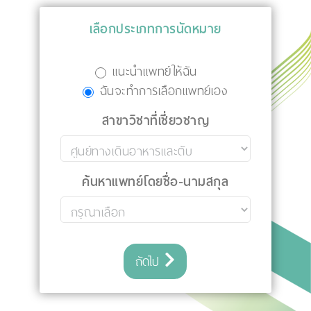
เลือกประเภทการนัดหมาย
แนะนำแพทย์ให้ฉัน
ฉันจะทำการเลือกแพทย์เอง
สาขาวิชาที่เชี่ยวชาญ
ค้นหาแพทย์โดยชื่อ-นามสกุล
ถัดไป