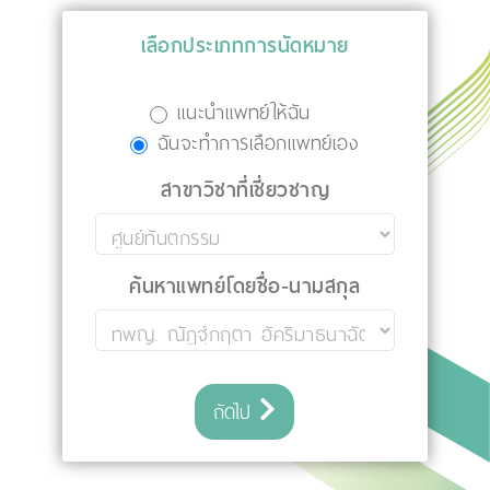
เลือกประเภทการนัดหมาย
แนะนำแพทย์ให้ฉัน
ฉันจะทำการเลือกแพทย์เอง
สาขาวิชาที่เชี่ยวชาญ
ค้นหาแพทย์โดยชื่อ-นามสกุล
ถัดไป