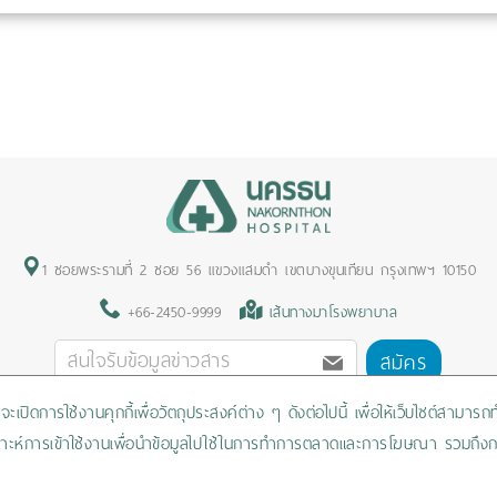
1 ซอยพระรามที่ 2 ซอย 56 แขวงแสมดำ เขตบางขุนเทียน กรุงเทพฯ 10150
+66-2450-9999
เส้นทางมาโรงพยาบาล
สมัคร
ะเปิดการใช้งานคุกกี้เพื่อวัตถุประสงค์ต่าง ๆ ดังต่อไปนี้ เพื่อให้เว็บไซต์สามาร
Privacy Policy
/
Cookies Policy
/
Sitemap
/
สิทธิผู้ป่วย
วิเคราะห์การเข้าใช้งานเพื่อนำข้อมูลไปใช้ในการทำการตลาดและการโฆษณา รวมถึงก