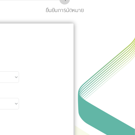
ยืนยันการนัดหมาย
ง