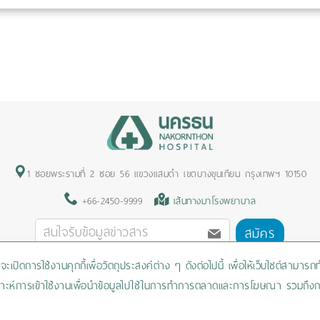
1 ซอยพระรามที่ 2 ซอย 56 แขวงแสมดำ เขตบางขุนเทียน กรุงเทพฯ 10150
+66-2450-9999
เส้นทางมาโรงพยาบาล
สมัคร
ะเปิดการใช้งานคุกกี้เพื่อวัตถุประสงค์ต่าง ๆ ดังต่อไปนี้ เพื่อให้เว็บไซต์สามาร
Privacy Policy
/
Cookies Policy
/
Sitemap
/
สิทธิผู้ป่วย
วิเคราะห์การเข้าใช้งานเพื่อนำข้อมูลไปใช้ในการทำการตลาดและการโฆษณา รวมถึงก