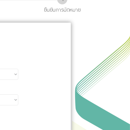
ยืนยันการนัดหมาย
ง