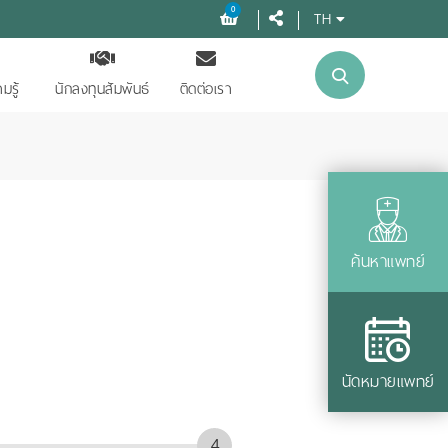
0
TH
มรู้
นักลงทุนสัมพันธ์
ติดต่อเรา
ค้นหาแพทย์
นัดหมายแพทย์