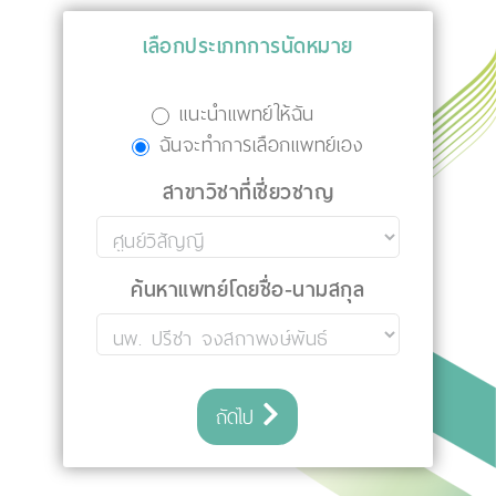
เลือกประเภทการนัดหมาย
แนะนำแพทย์ให้ฉัน
ฉันจะทำการเลือกแพทย์เอง
สาขาวิชาที่เชี่ยวชาญ
ค้นหาแพทย์โดยชื่อ-นามสกุล
ถัดไป