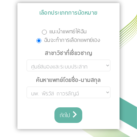
เลือกประเภทการนัดหมาย
แนะนำแพทย์ให้ฉัน
ฉันจะทำการเลือกแพทย์เอง
สาขาวิชาที่เชี่ยวชาญ
ค้นหาแพทย์โดยชื่อ-นามสกุล
ถัดไป