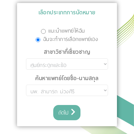
เลือกประเภทการนัดหมาย
แนะนำแพทย์ให้ฉัน
ฉันจะทำการเลือกแพทย์เอง
สาขาวิชาที่เชี่ยวชาญ
ค้นหาแพทย์โดยชื่อ-นามสกุล
ถัดไป