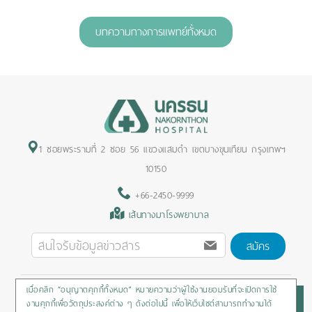
1
2
3
4
5
บทความทางการแพทย์ทั้งหมด
1 ซอยพระรามที่ 2 ซอย 56 แขวงแสมดำ เขตบางขุนเทียน กรุงเทพฯ
10150
+66-2450-9999
เส้นทางมาโรงพยาบาล
สมัคร
เมื่อคลิก “อนุญาตคุกกี้ทั้งหมด” หมายความว่าผู้ใช้งานยอมรับที่จะเปิดการใช้
Privacy Policy
/
Cookies Policy
/
Sitemap
/
สิทธิผู้ป่วย
งานคุกกี้เพื่อวัตถุประสงค์ต่าง ๆ ดังต่อไปนี้ เพื่อให้เว็บไซต์สามารถทำงานได้