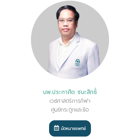
นพ.ประกาศิต ชนะสิทธิ์
เวชศาสตร์การกีฬา
ศูนย์กระดูกและข้อ
นัดหมายแพทย์