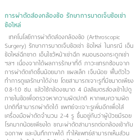
การผ่าตัดส่องกล้องข้อ รักษาการบาดเจ็บข้อเข่า
ข้อไหล่
เทคโนโลยีการผ่าตัดส่องกล้องข้อ (Arthroscopic
Surgery) รักษาการบาดเจ็บข้อเข่า ข้อไหล่ ในกรณี เอ็น
ข้อไหล่ฉีกขาด เอ็นไขว้หน้าเข่าฉีก หมอนรองกระดูกเข่า
ฯลฯ เนื่องจากได้ผลการรักษาที่ดี ภาวะแทรกซ้อนจาก
การผ่าตัดเกิดขึ้นน้อยมาก แผลเล็ก เจ็บน้อย ฟื้นตัวไว
ทำการดูแลรักษาได้ง่าย โดยสามารถเจาะรูที่มีขนาดเพียง
0.8-1.0 ซม. แล้วใช้กล้องขนาด 4 มิลลิเมตรส่องเข้าไปดู
ภายในข้อเพื่อตรวจหาความผิดปกติ หากพบความผิด
ปกติที่สามารถผ่าตัดได้ แพทย์จะเจาะรูเพิ่มอีกเพื่อใส่
เครื่องมือผ่าตัดจำนวน 2-4 รู ขึ้นอยู่กับว่าผู้ป่วยมีรอย
โรคมากน้อยเพียงใด ขณะผ่าตัดสามารถต่อกล้องเข้ากับ
จอภาพ และบันทึกภาพได้ ทำให้แพทย์สามารถเห็นส่วน