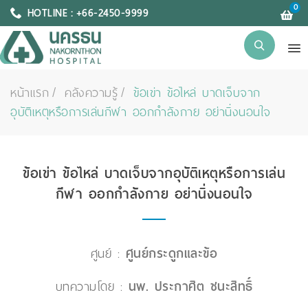
0
HOTLINE : +66-2450-9999
หน้าแรก
คลังความรู้
ข้อเข่า ข้อไหล่ บาดเจ็บจาก
อุบัติเหตุหรือการเล่นกีฬา ออกกำลังกาย อย่านิ่งนอนใจ
ข้อเข่า ข้อไหล่ บาดเจ็บจากอุบัติเหตุหรือการเล่น
กีฬา ออกกำลังกาย อย่านิ่งนอนใจ
ศูนย์ :
ศูนย์กระดูกและข้อ
บทความโดย :
นพ. ประกาศิต ชนะสิทธิ์