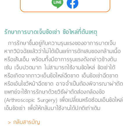
รักษาการบาดเจ็บข้อเข่า ข้อไหล่ที่ต้นเหตุ
การรักษาขึ้นอยู่กับความรุนแรงของอาการบาดเจ็บ
หากวินิจฉัยแล้วว่าไม่ได้เป็นแค่การอักเสบของกล้ามเนื้อ
หรือเส้นเอ็น พร้อมทั้งมีอาการรุนแรงดังกล่าวข้างต้น
เช่น เจ็บปวดมาก ไม่สามารถใช้งานข้อไหล่ ข้อเข่าได้
หรือเกิดจากภาวะเอ็นข้อไหล่ฉีดขาด เอ็นข้อเข่าฉีดขาด
หรือเอ้นไขว้หน้าฉีดขาด อาจจำเป็นต้องพิจารณาผ่าตัด
แพทย์จะใช้การรักษาด้วยวิธีผ่าตัดส่องกล้องข้อ
(Arthroscopic Surgery) เพื่อเปลี่ยนหรือซ่อมเอ็นข้อไหล่
เอ็นข้อเข่า เพื่อให้กลับมาใช้งานได้ปกติเท่าเดิม
> กลับสารบัญ