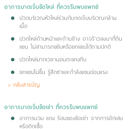
อาการบาดเจ็บข้อไหล่ ที่ควรรีบพบแพทย์
ปวดบริเวณหัวไหล่ร่วมกับกดเจ็บบริเวณกล้าม
เนื้อ
ปวดไหล่ด้านหน้าและด้านข้าง อาจร้าวลงมาที่ต้น
แขน ไม่สามารถขยับหรือยกแขนได้ตามปกติ
ปวดไหล่มากเวลานอนตะแคงทับ
ยกแขนไม่ขึ้น รู้สึกชาและกำลังแขนอ่อนแรง
> กลับสารบัญ
อาการบาดเจ็บข้อเข่า ที่ควรรีบพบแพทย์
อาการบวม แดง ร้อนของข้อเข่า จากการอักเสบ
หรือติดเชื้อ