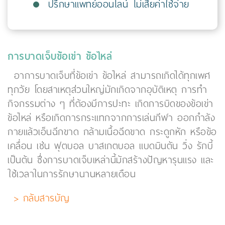
ปรึกษาแพทย์ออนไลน์ ไม่เสียค่าใช้จ่าย
การบาดเจ็บข้อเข่า ข้อไหล่
อาการบาดเจ็บที่ข้อเข่า ข้อไหล่ สามารถเกิดได้ทุกเพศ
ทุกวัย โดยสาเหตุส่วนใหญ่มักเกิดจากอุบัติเหตุ การทำ
กิจกรรมต่าง ๆ ที่ต้องมีการปะทะ เกิดการบิดของข้อเข่า
ข้อไหล่ หรือเกิดการกระแทกจากการเล่นกีฬา ออกกำลัง
กายแล้วเอ็นฉีกขาด กล้ามเนื้อฉีดขาด กระดูกหัก หรือข้อ
เคลื่อน เช่น ฟุตบอล บาสเกตบอล แบดมินตัน วิ่ง รักบี้
เป็นต้น ซึ่งการบาดเจ็บเหล่านี้มักสร้างปัญหารุนแรง และ
ใช้เวลาในการรักษานานหลายเดือน
> กลับสารบัญ