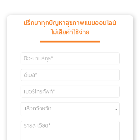
ปรึกษาทุกปัญหาสุขภาพแบบออนไลน์
ไม่เสียค่าใช้จ่าย