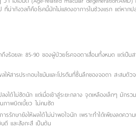
สั้นๆ ว่า เอเอ็มดี (Age-related macular degeneration:AM
ขึ้นไป ที่น่ากังวลก็คือโรคนี้มักไม่แสดงอาการในช่วงแรก แต่ห
ึงร้อยละ 85-90 ของผู้ป่วยโรคจอตาเสื่อมทั้งหมด แต่เป็นส
งผลให้สารประกอบไขมันและโปรตีนที่ชั้นลึกของจอตา สะสมตัว
ได้ไม่ชัดนัก แต่เมื่อเข้าสู่ระยะกลาง จุดเหลืองเล็กๆ มักรว
็นภาพบิดเบี้ยว ไม่คมชัด
การรักษายังให้ผลได้ไม่น่าพอใจนัก เพราะทำได้เพียงลดความเ
นดี และสังกะสี เป็นต้น