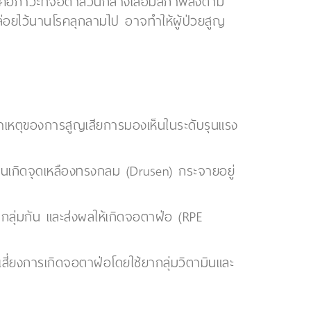
D) คือภาวะที่จอตาส่วนกลางเสื่อมสภาพลงตาม
ากปล่อยไว้นานโรคลุกลามไป อาจทำให้ผู้ป่วยสูญ
าเหตุของการสูญเสียการมองเห็นในระดับรุนแรง
จนเกิดจุดเหลืองทรงกลม (Drusen) กระจายอยู่
มกลุ่มกัน และส่งผลให้เกิดจอตาฝ่อ (RPE
สี่ยงการเกิดจอตาฝ่อโดยใช้ยากลุ่มวิตามินและ