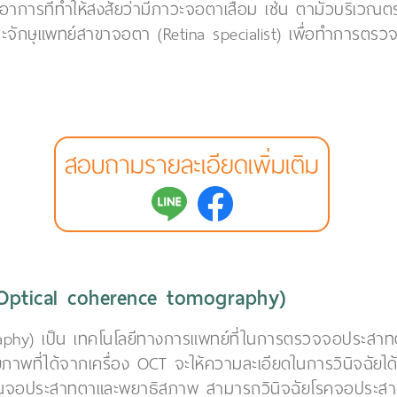
งมีอาการที่ทำให้สงสัยว่ามีภาวะจอตาเสื่อม เช่น ตามัวบริเว
ักษุแพทย์สาขาจอตา (Retina specialist) เพื่อทำการตรว
สอบถามรายละเอียดเพิ่มเติม
Optical coherence tomography)
phy) เป็น เทคโนโลยีทางการแพทย์ที่ในการตรวจจอประสาทตา
าพที่ได้จากเครื่อง OCT จะให้ความละเอียดในการวินิจฉัยไ
้นจอประสาทตาและพยาธิสภาพ สามารถวินิจฉัยโรคจอประสา