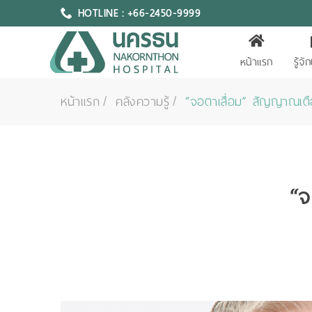
HOTLINE : +66-2450-9999
หน้าแรก
รู้จ
หน้าแรก
คลังความรู้
“จอตาเสื่อม” สัญญาณเตือน
“จ