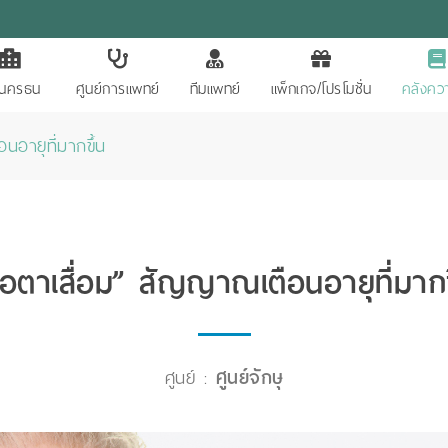
ักนครธน
ศูนย์การแพทย์
ทีมแพทย์
แพ็กเกจ/โปรโมชั่น
คลังควา
อายุที่มากขึ้น
อตาเสื่อม” สัญญาณเตือนอายุที่มากข
ศูนย์ :
ศูนย์จักษุ