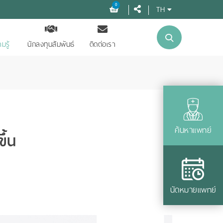
0
TH
มรู้
นักลงทุนสัมพันธ์
ติดต่อเรา
ค้นหาแพทย์
ึ้น
นัดหมายแพทย์