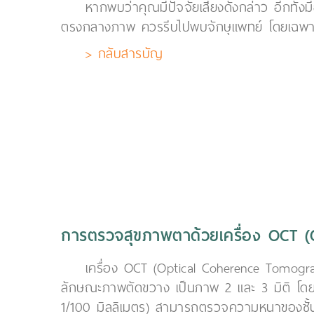
หากพบว่าคุณมีปัจจัยเสี่ยงดังกล่าว อีกทั้
ตรงกลางภาพ ควรรีบไปพบจักษุแพทย์ โดยเฉพาะจ
> กลับสารบัญ
การตรวจสุขภาพตาด้วยเครื่อง OCT (
เครื่อง OCT (Optical Coherence Tomogra
ลักษณะภาพตัดขวาง เป็นภาพ 2 และ 3 มิติ โดยภ
1/100 มิลลิเมตร) สามารถตรวจความหนาของชั