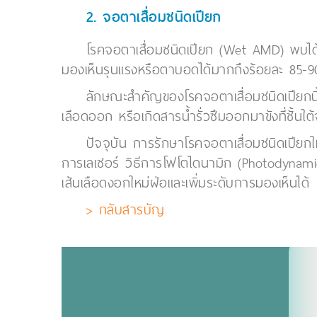
2. จอตาเสื่อมชนิดเปียก
โรคจอตาเสื่อมชนิดเปียก (Wet AMD) พบได้ป
มองเห็นรุนแรงหรือตาบอดได้มากถึงร้อยละ 85-90
ลักษณะสำคัญของโรคจอตาเสื่อมชนิดเปียกนี
เลือดออก หรือเกิดสารน้ำรั่วซึมออกมาขังที่ชั้นใ
ปัจจุบัน การรักษาโรคจอตาเสื่อมชนิดเปียกใ
การเลเซอร์ วิธีการโฟโตไดนามิก (Photodynamic t
เส้นเลือดงอกใหม่ฝ่อและเพิ่มระดับการมองเห็นได้
> กลับสารบัญ