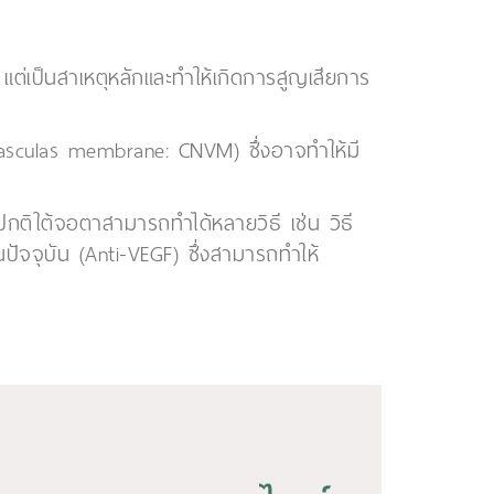
ต่เป็นสาเหตุหลักและทำให้เกิดการสูญเสียการ
vasculas membrane: CNVM) ซึ่งอาจทำให้มี
ปกติใต้จอตาสามารถทำได้หลายวิธี เช่น วิธี
นปัจจุบัน (Anti-VEGF) ซึ่งสามารถทำให้