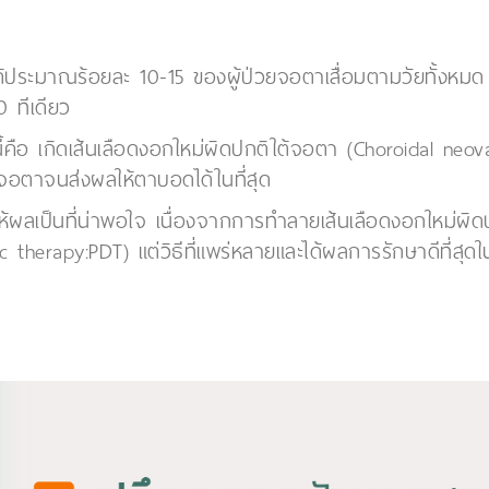
ระมาณร้อยละ 10-15 ของผู้ป่วยจอตาเสื่อมตามวัยทั้งหมด แ
 ทีเดียว
้คือ เกิดเส้นเลือดงอกใหม่ผิดปกติใต้จอตา (Choroidal neo
ต้จอตาจนส่งผลให้ตาบอดได้ในที่สุด
ห้ผลเป็นที่น่าพอใจ เนื่องจากการทำลายเส้นเลือดงอกใหม่ผิด
herapy:PDT) แต่วิธีที่แพร่หลายและได้ผลการรักษาดีที่สุดใ