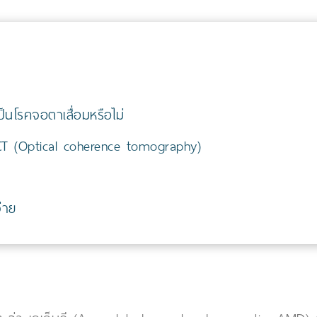
็นโรคจอตาเสื่อมหรือไม่
T (Optical coherence tomography)
่าย