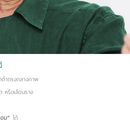
้
นเงาดำตรงกลางภาพ
ัด หรือเลือนราง
่อม”
ได้