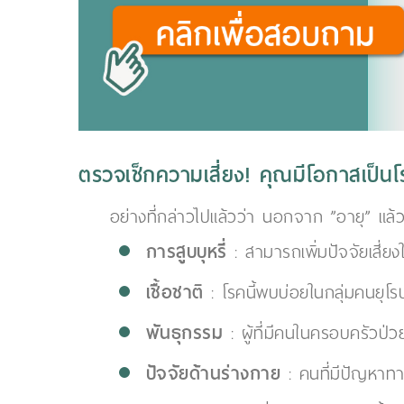
ตรวจเช็กความเสี่ยง! คุณมีโอกาสเป็นโ
อย่างที่กล่าวไปแล้วว่า นอกจาก ”อายุ” แล้ว ย
การสูบบุหรี่
: สามารถเพิ่มปัจจัยเสี่ยง
เชื้อชาติ
: โรคนี้พบบ่อยในกลุ่มคนยุโ
พันธุกรรม
: ผู้ที่มีคนในครอบครัวป่วย
ปัจจัยด้านร่างกาย
: คนที่มีปัญหาทา