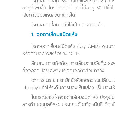
โรคจอตาเสื่อม หรือที่จักษุแพทย์มักเรียก
อายุที่เพิ่มขึ้น โดยมักเกิดกับคนที่มีอายุ 50 ปี
เสียการมองเห็นส่วนกลางได้
โรคจอตาเสื่อม แบ่งได้เป็น 2 ชนิด คือ
1. จอตาเสื่อมชนิดแห้ง
โรคจอตาเสื่อมชนิดแห้ง (Dry AMD) พบมากถ
หรือตาบอดเพียงร้อยละ 10-15
ลักษณะการเกิดคือ การเสื่อมตามวัยที่จะส่
ทั่วจอตา โดยเฉพาะบริเวณจอตาส่วนกลาง
อาการในระยะแรกมักยังสังเกตความเปลี่ยนแปลง
atrophy) ทำให้ระดับการมองเห็นแย่ลง เริ่มมองเห
ในกรณีของโรคจอตาเสื่อมชนิดแห้ง ปัจจุบัน
สารต้านอนุมูลอิสระ ประกอบด้วยวิตามินซี วิตามิ