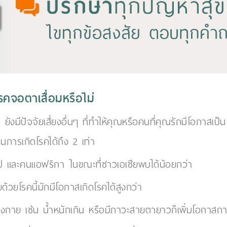
รคจอตาเสื่อมหรือไม่
ังมีปัจจัยเสี่ยงอื่นๆ ที่ทำให้คุณหรือคนที่คุณรักมีโอกาสเป็นโ
ในการเกิดโรคได้ถึง 2 เท่า
รป และคนแอฟริกา ในขณะที่ชาวเอเชียพบได้น้อยกว่า
ด้วยโรคนี้มักมีโอกาสเกิดโรคได้สูงกว่า
งกาย เช่น น้ำหนักเกิน หรือมีภาวะสายตายาวก็เพิ่มโอกาสการเ