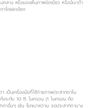
ณตรงกลาง หรือมองเห็นภาพบิดเบี้ยว หรือมีเงาดำ
จตาโดยละเอียด
 เป็นเครื่องมือที่ใช้ถ่ายภาพประสาทตาใน
ด้ถึงระดับ 10-15 ไมครอน (1 ไมครอน คือ
ทตาอื่นๆ เช่น โรคเบาหวาน จอประสาทตาบาง