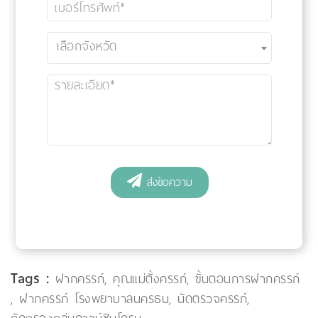
Tags :
ฝากครรภ์
,
คุณแม่ตั้งครรภ์
,
ขั้นตอนการฝากครรภ์
,
ฝากครรภ์ โรงพยาบาลนครธน
,
นัดตรวจครรภ์
,