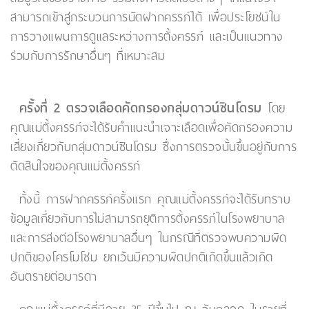
สามารถเข้าสู่กระบวนการนัดฝากครรภ์ได้ เพื่อประโยชน์ใน
การวางแผนการดูแลระหว่างการตั้งครรภ์ และเป็นแนวทาง
ร่วมกับการรักษาอื่นๆ ที่เหมาะสม
ครั้งที่ 2 ตรวจเลือดคัดกรองกลุ่มดาวน์ซินโดรม
โดย
คุณแม่ตั้งครรภ์จะได้รับคำแนะนำเจาะเลือดเพื่อคัดกรองความ
เสี่ยงเกี่ยวกับกลุ่มดาวน์ซินโดรม ซึ่งการตรวจนั้นขึ้นอยู่กับการ
ตัดสินใจของคุณแม่ตั้งครรภ์
ทั้งนี้ การฝากครรภ์ครั้งแรก คุณแม่ตั้งครรภ์จะได้รับทราบ
ข้อมูลเกี่ยวกับการไม่สามารถยุติการตั้งครรภ์ในโรงพยาบาล
และการส่งต่อโรงพยาบาลอื่นๆ ในกรณีที่ตรวจพบความผิด
ปกติของโครโมโซม ยกเว้นมีความผิดปกติเกิดขึ้นแล้วเกิด
อันตรายต่อมารดา