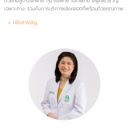
ด้วยทีมสูติ-นรีแพทย์ กุมารแพทย์ และพยาบาลผู้เชี่ยวชาญ
เฉพาะทาง รวมถึงการบริการหลังคลอดที่พร้อมด้วยคุณภาพ
> กลับสารบัญ