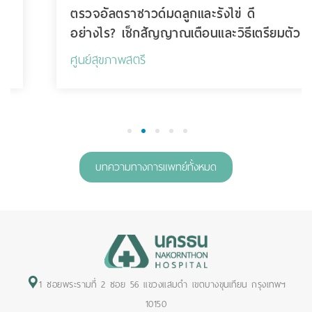
ตรวจอัลตราซาวด์มดลูกและรังไข่ ดี
อย่างไร? เช็กสัญญาณเตือนและวิธีเตรียมตัว
ศูนย์สุขภาพสตรี
1
2
3
4
5
บทความทางการแพทย์ทั้งหมด
1 ซอยพระรามที่ 2 ซอย 56 แขวงแสมดำ เขตบางขุนเทียน กรุงเทพฯ
10150