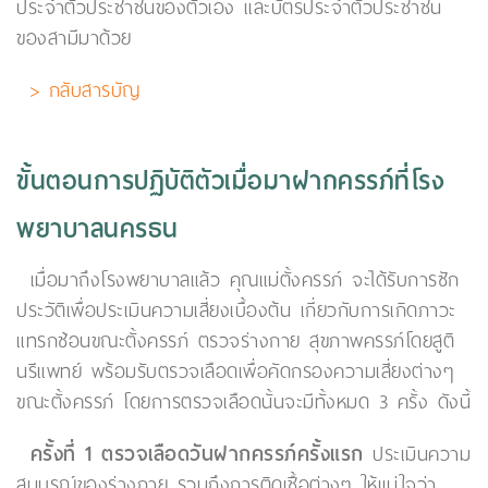
ประจำตัวประชาชนของตัวเอง และบัตรประจำตัวประชาชน
ของสามีมาด้วย
> กลับสารบัญ
ขั้นตอนการปฏิบัติตัวเมื่อมาฝากครรภ์ที่โรง
พยาบาลนครธน
เมื่อมาถึงโรงพยาบาลแล้ว คุณแม่ตั้งครรภ์ จะได้รับการซัก
ประวัติเพื่อประเมินความเสี่ยงเบื้องต้น เกี่ยวกับการเกิดภาวะ
แทรกซ้อนขณะตั้งครรภ์ ตรวจร่างกาย สุขภาพครรภ์โดยสูติ
นรีแพทย์ พร้อมรับตรวจเลือดเพื่อคัดกรองความเสี่ยงต่างๆ
ขณะตั้งครรภ์ โดยการตรวจเลือดนั้นจะมีทั้งหมด 3 ครั้ง ดังนี้
ครั้งที่ 1 ตรวจเลือดวันฝากครรภ์ครั้งแรก
ประเมินความ
สมบูรณ์ของร่างกาย รวมถึงการติดเชื้อต่างๆ ให้แน่ใจว่า