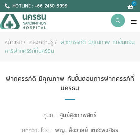
0
HOTLINE : +66-2450-9999
หน้าแรก
คลังความรู้
ฝากครรภ์ดี มีคุณภาพ กับขั้นตอน
การฝากครรภ์ที่นครธน
ฝากครรภ์ดี มีคุณภาพ กับขั้นตอนการฝากครรภ์ที่
นครธน
ศูนย์ :
ศูนย์สุขภาพสตรี
บทความโดย :
พญ. สังวาลย์ เตชะพงศธร