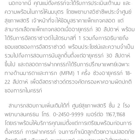
นอกจากนี้ คุณแม่ตั้งครรภ์จะได้รับการประเมินเต้านม และ
ความพร้อมในการให้นมบุตร โดยพยาบาลวิชาชีพประจำศูนย์
สุขภาพสตรี เจ้าหน้าที่จะให้ข้อมูลราคาแพ็กเกจคลอด แต่
สามารถเลือกแพ็กเกจคลอดเมื่ออายุครรภ์ 30 สัปดาห์ พร้อม
ได้รับการอัลตราซาวด์ในไตรมาสที่ 1 รวมถึงการอธิบายถึง
ขอบเขตของการอัลตราซาวด์ พร้อมประโยชน์และความจำเป็น
รวมไปถึงการสอนการนับลูกดิ้นตั้งแต่อายุครรภ์ 30 สัปดาห์
ขึ้นไป และตลอดการฝากครรภ์ได้รับการปรึกษาแพทย์เฉพาะ
ทางด้านมารดาและทารก (MFM) 1 ครั้ง ช่วงอายุครรภ์ 18-
22 สัปดาห์ เพื่ออัลตราซาวด์ตรวจคัดกรองหาความผิดปกติ
ของทารกในครรภ์
สามารถสอบถามเพิ่มเติมได้ที่ ศูนย์สุขภาพสตรี ชั้น 2 โรง
พยาบาลนครธน โทร. 0-2450-9999 เบอร์ต่อ 1167,1168
โดยเราพร้อมให้บริการคุณแม่ตั้งแต่การเตรียมพร้อมก่อนการ
ตั้งครรภ์ การฝากครรภ์ จนการกำเนิดลูกด้วยความปลอดภัย