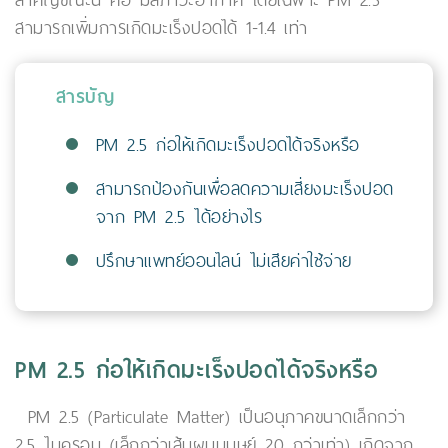
สำคัญขณะนี้ คือ มลภาวะอากาศ โดยเฉพาะ PM 2.5
สามารถเพิ่มการเกิดมะเร็งปอดได้ 1-1.4 เท่า
สารบัญ
PM 2.5 ก่อให้เกิดมะเร็งปอดได้จริงหรือ
สามารถป้องกันเพื่อลดความเสี่ยงมะเร็งปอด
จาก PM 2.5 ได้อย่างไร
ปรึกษาแพทย์ออนไลน์ ไม่เสียค่าใช้จ่าย
PM 2.5 ก่อให้เกิดมะเร็งปอดได้จริงหรือ
PM 2.5 (Particulate Matter) เป็นอนุภาคขนาดเล็กกว่า
2.5 ไมครอน (เล็กกว่าเส้นผมมนุษย์ 20 กว่าเท่า) เกิดจาก