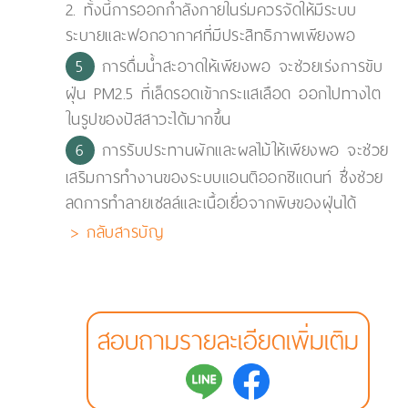
2. ทั้งนี้การออกกำลังกายในร่มควรจัดให้มีระบบ
ระบายและฟอกอากาศที่มีประสิทธิภาพเพียงพอ
การดื่มน้ำสะอาดให้เพียงพอ จะช่วยเร่งการขับ
ฝุ่น PM2.5 ที่เล็ดรอดเข้ากระแสเลือด ออกไปทางไต
ในรูปของปัสสาวะได้มากขึ้น
การรับประทานผักและผลไม้ให้เพียงพอ จะช่วย
เสริมการทำงานของระบบแอนติออกซิแดนท์ ซึ่งช่วย
ลดการทำลายเซลล์และเนื้อเยื่อจากพิษของฝุ่นได้
> กลับสารบัญ
สอบถามรายละเอียดเพิ่มเติม