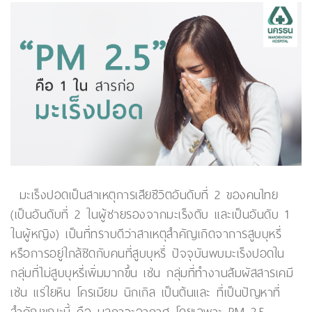
มะเร็งปอดเป็นสาเหตุการเสียชีวิตอันดับที่ 2 ของคนไทย
(เป็นอันดับที่ 2 ในผู้ชายรองจากมะเร็งตับ และเป็นอันดับ 1
ในผู้หญิง) เป็นที่ทราบดีว่าสาเหตุสำคัญเกิดจาการสูบบุหรี่
หรือการอยู่ใกล้ชิดกับคนที่สูบบุหรี่ ปัจจุบันพบมะเร็งปอดใน
กลุ่มที่ไม่สูบบุหรี่เพิ่มมากขึ้น เช่น กลุ่มที่ทำงานสัมผัสสารเคมี
เช่น แร่ใยหิน โครเมียม นิกเกิล เป็นต้นและ ที่เป็นปัญหาที่