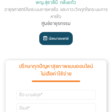
พญ.สุธาสินี กลั่นแก้ว
อายุรศาสตร์โรคระบบการหายใจ และภาวะวิกฤตโรคระบบการ
หายใจ
ศูนย์อายุรกรรม
นัดหมายแพทย์
ปรึกษาทุกปัญหาสุขภาพแบบออนไลน์
ไม่เสียค่าใช้จ่าย