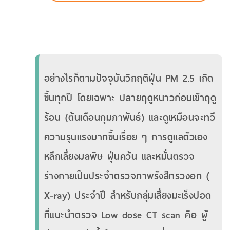
อย่างไรก็ตามปัจจุบันวิกฤติฝุ่น PM 2.5 เกิด
ขึ้นทุกปี โดยเฉพาะ ปลายฤดูหนาวก่อนเข้าฤดู
ร้อน (ต้นเดือนกุมภาพันธ์) และดูเหมือนจะทวี
ความรุนแรงมากขึ้นเรื่อย ๆ การดูแลตัวเอง
หลีกเลี่ยงมลพิษ ฝุ่นควัน และหมั่นตรวจ
ร่างกายเป็นประจำตรวจภาพรังสีทรวงอก (
X-ray) ประจำปี สำหรับกลุ่มเสี่ยงมะเร็งปอด
ที่แนะนำตรวจ Low dose CT scan คือ ผู้