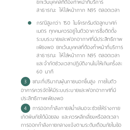
ยกเว้นบุคคลที่ต้องทำหน้าที่บริการ
สาธารณะ ให้ใส่หน้ากาก N95 ตลอดเวลา
กรณีสูงกว่า 150 ไมโครกรัมต่อลูกบาศก์
เมตร ทุกคนควรอยู่ในตัวอาคารซึ่งติดตั้ง
ระบบระบายและฟอกอากาศที่มีประสิทธิภาพ
เพียงพอ ยกเว้นบุคคลที่ต้องทำหน้าที่บริการ
สาธารณะ ให้ใส่หน้ากาก N95 ตลอดเวลา
และจำกัดช่วงเวลาปฏิบัติงานไม่ให้เกินครั้งละ
60 นาที
ขณะที่ปริมาณฝุ่นภายนอกขึ้นสูง ภายในตัว
อาคารควรจัดให้มีระบบระบายและฟอกอากาศที่มี
ประสิทธิภาพเพียงพอ
การออกกำลังกายสม่ำเสมอจะช่วยให้ร่างกาย
เกิดพิษภัยได้น้อยลง และควรหลีกเลี่ยงหรือลดเวลา
การออกกำลังกายกลางแจ้งตามระดับเตือนภัยในข้อ