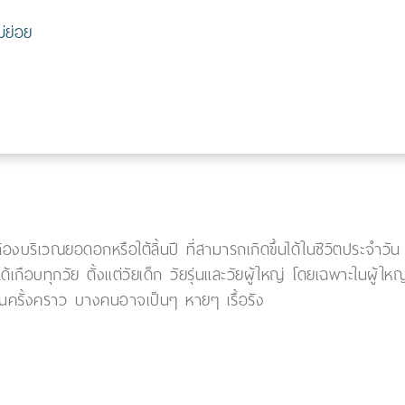
่ย่อย
งบริเวณยอดอกหรือใต้ลิ้นปี ที่สามารถเกิดขึ้นได้ในชีวิตประจำวั
กือบทุกวัย ตั้งแต่วัยเด็ก วัยรุ่นและวัยผู้ใหญ่ โดยเฉพาะในผู้ให
ป็นครั้งคราว บางคนอาจเป็นๆ หายๆ เรื้อรัง