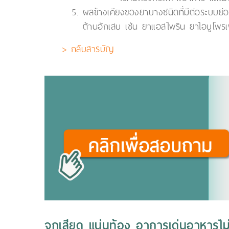
ผลข้างเคียงของยาบางชนิดที่มีต่อระบบย
ต้านอักเสบ เช่น ยาแอสไพริน ยาไอบูโพร
> กลับสารบัญ
จุกเสียด แน่นท้อง อาการเด่นอาหารไม