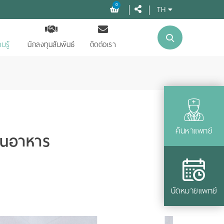
0
TH
มรู้
นักลงทุนสัมพันธ์
ติดต่อเรา
ค้นหาแพทย์
ินอาหาร
นัดหมายแพทย์