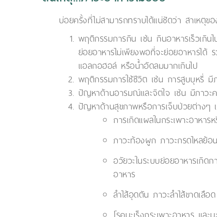
บ่อยครั้งที่ไม่สามารถทราบได้แน่ชัดว่า สาเหต
พฤติกรรมการกิน เช่น กินอาหารเร็วเกินไปซ
ย่อยอาหารไม่เพียงพอที่จะย่อยอาหารได้ รวม
แอลกอฮอล์ หรือน้ำอัดลมมากเกินไป
พฤติกรรมการใช้ชีวิต เช่น การสูบบุหรี่ 
ปัญหาด้านอารมณ์และจิตใจ เช่น มีภาวะ
ปัญหาด้านสุขภาพหรือการเจ็บป่วยต่างๆ เ
การเกิดแผลในกระเพาะอาหารหรือ
ภาวะท้องผูก ภาวะกรดไหลย้อน
อวัยวะในระบบย่อยอาหารเกิดการ
อาหาร
ลำไส้อุดตัน ภาวะลำไส้ขาดเลือด
โรคมะเร็งกระเพาะอาหาร และมะ