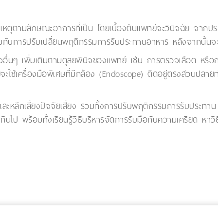
นเหตุตามลักษณะอาการที่เป็น โดยเบื้องต้นแพทย์จะวินิจฉัย จากปร
มกับการปรับเปลี่ยนพฤติกรรมการรับประทานอาหาร หลังจากนั้นจ
วจอื่นๆ เพิ่มเติมตามดุลยพินิจของแพทย์ เช่น การตรวจเลือด หรื
ช้เครื่องมือพิเศษที่มีกล้อง (Endoscope) ติดอยู่ตรงส่วนปลาย
และหลีกเลี่ยงปัจจัยเสี่ยง รวมทั้งการปรับพฤติกรรมการรับประทาน เ
ินไป พร้อมทั้งเรียนรู้วิธีบริหารจัดการรับมือกับความเครียด หาว