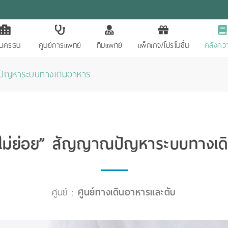
ักนครธน
ศูนย์การแพทย์
ทีมแพทย์
แพ็กเกจ/โปรโมชั่น
คลังควา
ปัญหาระบบทางเดินอาหาร
ไม่ย่อย” สัญญาณปัญหาระบบทางเด
ศูนย์ :
ศูนย์ทางเดินอาหารและตับ