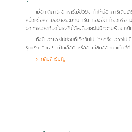
เมื่อเกิดภาวะอาหารไม่ย่อยจะทำให้มีอาการเด่นเล
หนึ่งหรือหลายอย่างร่วมกัน เช่น ท้องอืด ท้องเฟ้อ 
อาการปวดท้องในระดับใต้สะดือและไม่มีความผิดปกติเก
ทั้งนี้ อาหารไม่ย่อยที่เกิดขึ้นไม่บ่อยครั้ง อา
รุนแรง อาเจียนเป็นเลือด หรืออาเจียนออกมาเป็นสี
> กลับสารบัญ