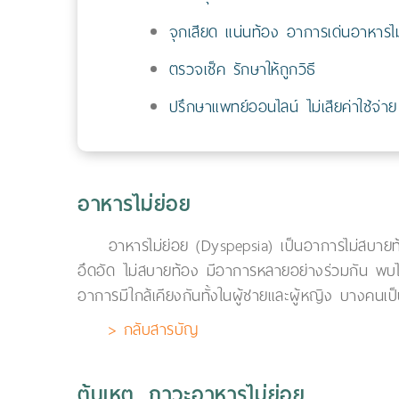
จุกเสียด แน่นท้อง อาการเด่นอาหารไม
ตรวจเช็ค รักษาให้ถูกวิธี
ปรึกษาแพทย์ออนไลน์ ไม่เสียค่าใช้จ่าย
อาหารไม่ย่อย
อาหารไม่ย่อย (Dyspepsia) เป็นอาการไม่สบายท้อ
อึดอัด ไม่สบายท้อง มีอาการหลายอย่างร่วมกัน พบได้เ
อาการมีใกล้เคียงกันทั้งในผู้ชายและผู้หญิง บางคนเ
> กลับสารบัญ
ต้นเหตุ...ภาวะอาหารไม่ย่อย