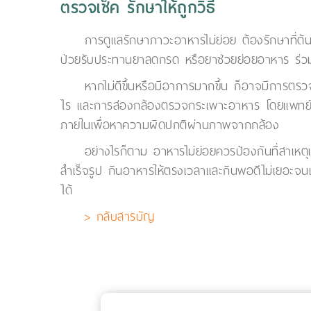
ตรวจเช็ค รักษาให้ถูกวิธี
การดูแลรักษาภาวะอาหารไม่ย่อย ต้องรักษาที่ต้
ป่วยรับประทานยาลดกรด หรือยาช่วยย่อยอาหาร ร่ว
หากไม่ดีขึ้นหรือมีอาการมากขึ้น ก็อาจมีการตร
ไร และการส่องกล้องตรวจกระเพาะอาหาร โดยแพทย์จะใ
ภายในเพื่อหาความผิดปกติผ่านภาพจากกล้อง
อย่างไรก็ตาม อาหารไม่ย่อยควรป้องกันที่สาเหตุ
สำเร็จรูป กินอาหารให้ตรงเวลาและกินพอดีไม่เยอะจนเก
ได้
> กลับสารบัญ