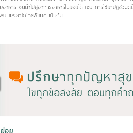
่อยอาหาร จนนำไปสู่อาการอาหารไม่ย่อยได้ เช่น การใช้ยาปฏิชีว
เฟน และยาไดโคลฟีแนค เป็นต้น
่ย่อย