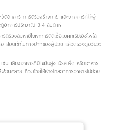
ะวัติอาการ การตรวจร่างกาย และจากการที่ให้ผู้
ะดูอาการประมาณ 3-4 สัปดาห์
อการตรวจลมหายใจหาการติดเชื้อแบคทีเรียเอชไพโล
ท่อ สอดเข้าไปทางปากของผู้ป่วย แล้วตรวจดูอวัยวะ
ช่น เลี่ยงอาหารที่มีไขมันสูง มีรสเผ็ด หรืออาหาร
ิธีผ่อนคลาย ก็จะช่วยให้ห่างไกลอาการอาหารไม่ย่อย