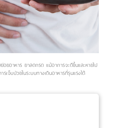
่วยย่อยอาหาร ยาลดกรด แม้อาการจะดีขึ้นและหายไป
ะการเจ็บป่วยในระบบทางเดินอาหารที่รุนแรงได้