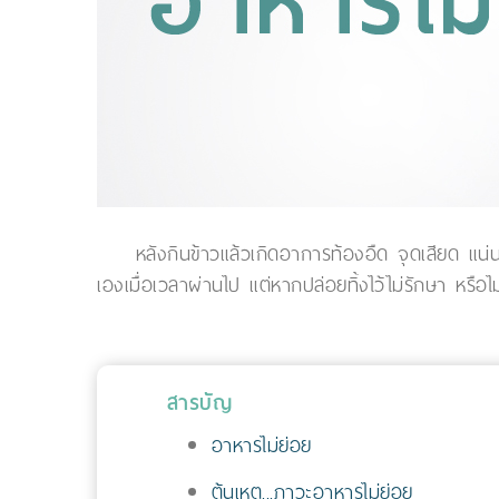
หลังกินข้าวแล้วเกิดอาการท้องอืด จุดเสียด แ
เองเมื่อเวลาผ่านไป แต่หากปล่อยทิ้งไว้ไม่รักษา หรือ
สารบัญ
อาหารไม่ย่อย
ต้นเหตุ...ภาวะอาหารไม่ย่อย