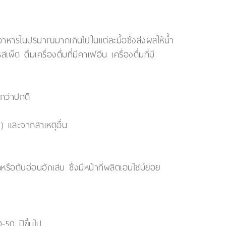
อาหารในปริมาณมากเกินไปในแต่ละมื้อซึ่งส่งผลให้น้ำ
ดื่มเครื่องดื่มที่มีคาเฟอีน เครื่องดื่มที่มี
กว่าปกติ
) และจากสาเหตุอื่น
อตับอ่อนอักเสบ ซึ่งมีหน้าที่ผลิตเอนไซม์ย่อย
50 ปีขึ้นไป