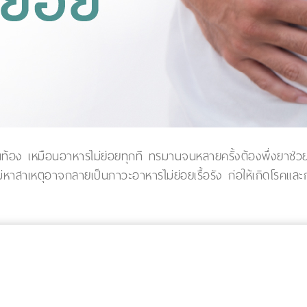
น่นท้อง เหมือนอาหารไม่ย่อยทุกที ทรมานจนหลายครั้งต้องพึ่งยาช
ไม่หาสาเหตุอาจกลายเป็นภาวะอาหารไม่ย่อยเรื้อรัง ก่อให้เกิดโรคแล