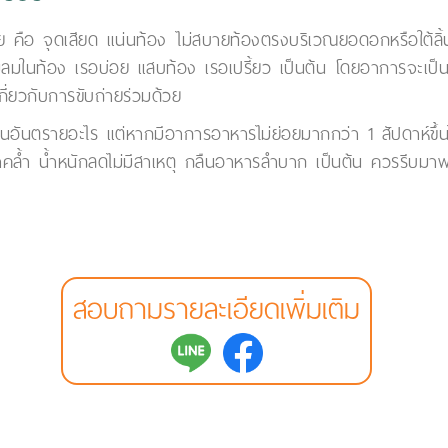
ย คือ จุดเสียด แน่นท้อง ไม่สบายท้องตรงบริเวณยอดอกหรือใต้ลิ้นปี
มีลมในท้อง เรอบ่อย แสบท้อง เรอเปรี้ยว เป็นต้น โดยอาการจะเป็นเ
ี่ยวกับการขับถ่ายร่วมด้วย
จไม่เป็นอันตรายอะไร แต่หากมีอาการอาหารไม่ย่อยมากกว่า 1 สัปดาห์ขึ
ดำคล้ำ น้ำหนักลดไม่มีสาเหตุ กลืนอาหารลำบาก เป็นต้น ควรรีบมา
สอบถามรายละเอียดเพิ่มเติม