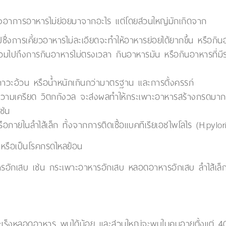
ุของอาการอาหารไม่ย่อยมาจากอะไร แต่โดยส่วนใหญ่มักเกิดจาก
ึ่งการเคี้ยวอาหารไม่ละเอียดจะทำให้อาหารย่อยได้ยากขึ้น หรือกิน
ไปถึงการกินอาหารไม่ตรงเวลา กินอาหารมัน หรือกินอาหารที่มีรสเผ็ด 
มีภาวะอ้วน หรือน้ำหนักเกินกว่ามาตรฐาน และการตั้งครรภ์
ความเครียด วิตกกังวล จะส่งผลทำให้กระเพาะอาหารสร้างกรดมาก
ช่น
ภายในลำไส้เล็ก ทั้งจากการติดเชื้อแบคทีเรียเอชไพโลไร (H.pylori
หรือเป็นโรคกรดไหลย้อน
อักเสบ เช่น กระเพาะอาหารอักเสบ หลอดอาหารอักเสบ ลำไส้เล็กหรื
เร็งหลอดอาหาร พบได้น้อย และส่วนใหญ่จะพบในคนอายุตั้งแต่ 40-