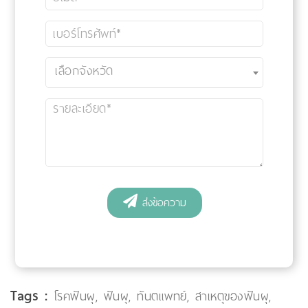
Tags :
โรคฟันผุ
,
ฟันผุ
,
ทันตแพทย์
,
สาเหตุของฟันผุ
,