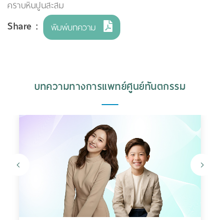
คราบหินปูนสะสม
Share :
พิมพ์บทความ
บทความทางการแพทย์ศูนย์ทันตกรรม