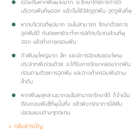
เบื้องต้นหากฟันผุไม่มาก จะรักษาโดยการกำจัด
บริเวณฟันที่ผุออก แล้วจึงใช้วัสดุอุดฟัน อุดรูฟันที่ผุ
หากบริเวณที่ผุมีมาก จนไม่สามารถ รักษาด้วยการ
อุดฟันได้ ทันตแพทย์จะทำการสกัดบริเวณส่วนที่ผุ
ออก แล้วทำการครอบฟัน
ถ้าฟันผุใหญ่มาก ลึก และมีการอักเสบของโพรง
ประสาทฟันร่วมด้วย จะได้รับการรักษาคลองรากฟัน
ก่อนตามด้วยการอุดฟัน และอาจทำครอบฟันตาม
ลำดับ
หากฟันผุลุกลามมากจนไม่สามารถรักษาได้ ก็จำเป็น
ต้องถอนฟันซี่ที่ผุนั้นทิ้ง แล้วพิจารณาการใส่ฟัน
ปลอมแบบต่างๆทดแทน
> กลับสารบัญ