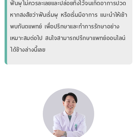
ฟันผุไม่ควรละเลยและปล่อยทิ้งไว้จนเกิดอาการปวด
หากสงสัยว่าฟันเริ่มผุ หรือเริ่มมีอาการ แนะนำให้เข้า
พบทันตแพทย์ เพื่อปรึกษาและทำการรักษาอย่าง
เหมาะสมต่อไป สนใจสามารถปรึกษาแพทย์ออนไลน์
ได้ข้างล่างนี้เลย