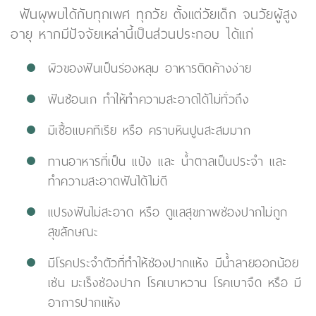
ฟันผุพบได้กับทุกเพศ ทุกวัย ตั้งแต่วัยเด็ก จนวัยผู้สูง
อายุ หากมีปัจจัยเหล่านี้เป็นส่วนประกอบ ได้แก่
ผิวของฟันเป็นร่องหลุม อาหารติดค้างง่าย
ฟันซ้อนเก ทำให้ทำความสะอาดได้ไม่ทั่วถึง
มีเชื้อแบคทีเรีย หรือ คราบหินปูนสะสมมาก
ทานอาหารที่เป็น แป้ง และ น้ำตาลเป็นประจำ และ
ทำความสะอาดฟันได้ไม่ดี
แปรงฟันไม่สะอาด หรือ ดูแลสุขภาพช่องปากไม่ถูก
สุขลักษณะ
มีโรคประจำตัวที่ทำให้ช่องปากแห้ง มีน้ำลายออกน้อย
เช่น มะเร็งช่องปาก โรคเบาหวาน โรคเบาจืด หรือ มี
อาการปากแห้ง