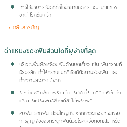
การใช้ยาบางชนิดที่ทำให้น้ำลายลดลง เช่น ยาแก้แพ้
ยาแก้โรคซึมเศร้า
> กลับสารบัญ
ตำแหน่งของฟันส่วนใดที่ผุง่ายที่สุด
บริเวณพื้นผิวเคลือบฟันด้านบดเคี้ยว เช่น ฟันกรามที่
มีร่องลึก ทำให้คราบแบคทีเรียที่ติดตามร่องฟัน และ
ทำความสะอาดได้ยาก
ระหว่างซอกฟัน เพราะเป็นบริเวณที่ยากต่อการเข้าถึง
และการแปรงฟันอย่างเดียวไม่เพียงพอ
คอฟัน รากฟัน ส่วนใหญ่เกิดจากภาวะเหงือกร่นหรือ
การสูญเสียของกระดูกฟันด้วยโรคเหงือกอักเสบ หรือ