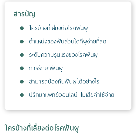
สารบัญ
ใครบ้างที่เสี่ยงต่อโรคฟันผุ
ตำแหน่งของฟันส่วนใดที่ผุง่ายที่สุด
ระดับความรุนแรงของโรคฟันผุ
การรักษาฟันผุ
สามารถป้องกันฟันผุได้อย่างไร
ปรึกษาแพทย์ออนไลน์ ไม่เสียค่าใช้จ่าย
ใครบ้างที่เสี่ยงต่อโรคฟันผุ