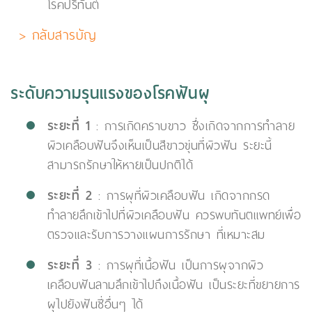
โรคปริทันต์
> กลับสารบัญ
ระดับความรุนแรงของโรคฟันผุ
ระยะที่ 1
: การเกิดคราบขาว ซึ่งเกิดจากการทำลาย
ผิวเคลือบฟันจึงเห็นเป็นสีขาวขุ่นที่ผิวฟัน ระยะนี้
สามารถรักษาให้หายเป็นปกติได้
ระยะที่ 2
: การผุที่ผิวเคลือบฟัน เกิดจากกรด
ทำลายลึกเข้าไปที่ผิวเคลือบฟัน ควรพบทันตแพทย์เพื่อ
ตรวจและรับการวางแผนการรักษา ที่เหมาะสม
ระยะที่ 3
: การผุที่เนื้อฟัน เป็นการผุจากผิว
เคลือบฟันลามลึกเข้าไปถึงเนื้อฟัน เป็นระยะที่ขยายการ
ผุไปยังฟันซี่อื่นๆ ได้