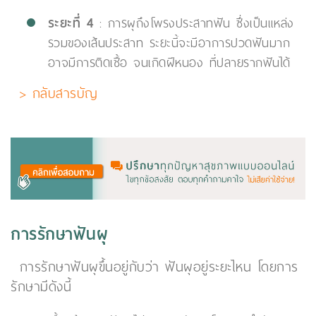
ระยะที่ 4
: การผุถึงโพรงประสาทฟัน ซึ่งเป็นแหล่ง
รวมของเส้นประสาท ระยะนี้จะมีอาการปวดฟันมาก
อาจมีการติดเชื้อ จนเกิดฝีหนอง ที่ปลายรากฟันได้
> กลับสารบัญ
การรักษาฟันผุ
การรักษาฟันผุขึ้นอยู่กับว่า ฟันผุอยู่ระยะไหน โดยการ
รักษามีดังนี้