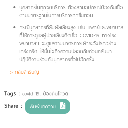
บุคลากรในทุกจุดบริการ ต้องสวมอุปกรณ์ป้องกันเชื้อ
ตามมาตรฐานในการบริการทุกขั้นตอน
กรณีบุคลากรที่สัมผัสเสี่ยงสูง เช่น แพทย์และพยาบาล
ที่ให้การดูแลผู้ป่วยเสี่ยงติดเชื้อ COVID-19 ทางโรง
พยาบาลฯ จะดูแลตามมาตรการเฝ้าระวังโรคอย่าง
เคร่งครัด ให้มั่นใจถึงความปลอดภัยก่อนกลับมา
ปฏิบัติงานร่วมกับบุคลากรทั่วไปอีกครั้ง
> กลับสารบัญ
Tags :
covid 19
,
ป้องกันโควิด
Share :
พิมพ์บทความ