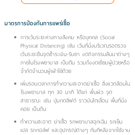
มาตรการป้องกันการแพร่เชื้อ
การเว้นระยะห่างทางสังคม หรือบุคคล (Social
Physical Distancing) เช่น เว้นที่นั่งบริเวณรอตรวจ
เว้นระยะยืนจุดชำระเงิน-รับยา งดกิจกรรมสัมนาต่างๆ
ภายในโรงพยาบาล เป็นต้น รวมถึงงดเยี่ยมผู้ป่วยหรือ
จำกัดจำนวนผู้เฝ้าไข้ด้วย
เพิ่มรอบเวลาการทำความสะอาดฆ่าเชื้อ สิ่งแวดล้อมใน
โรงพยาบาล ทุก 30 นาที ได้แก่ พื้นผิว จุด
สาธารณะ เช่น ปุ่มกดลิฟต์ ราวบันไดเลื่อน พื้นที่นั่ง
คอย เป็นต้น
ทำความสะอาด ฆ่าเชื้อ รถพยาบาลฉุกเฉิน รถเข็น
เปล รถกอล์ฟ และอุปกรณ์ต่างๆ ทันทีหลังจากใช้งาน