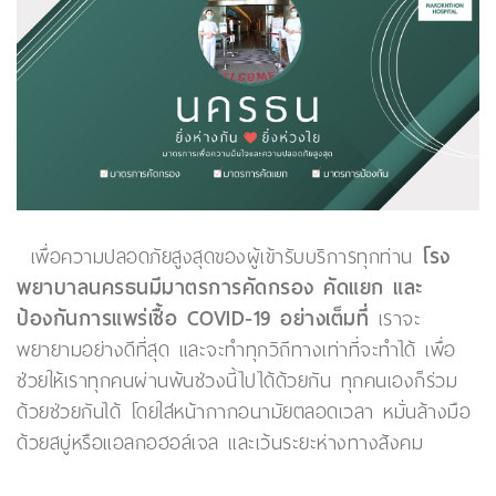
เพื่อความปลอดภัยสูงสุดของผู้เข้ารับบริการทุกท่าน
โรง
พยาบาลนครธนมีมาตรการคัดกรอง คัดแยก และ
ป้องกันการแพร่เชื้อ COVID-19 อย่างเต็มที่
เราจะ
พยายามอย่างดีที่สุด และจะทำทุกวิถีทางเท่าที่จะทำได้ เพื่อ
ช่วยให้เราทุกคนผ่านพ้นช่วงนี้ไปได้ด้วยกัน ทุกคนเองก็ร่วม
ด้วยช่วยกันได้ โดยใส่หน้ากากอนามัยตลอดเวลา หมั่นล้างมือ
ด้วยสบู่หรือแอลกอฮอล์เจล และเว้นระยะห่างทางสังคม