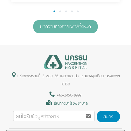
1
2
3
4
5
บทความทางการแพทย์ทั้งหมด
1 ซอยพระรามที่ 2 ซอย 56 แขวงแสมดำ เขตบางขุนเทียน กรุงเทพฯ
10150
+66-2450-9999
เส้นทางมาโรงพยาบาล
สมัคร