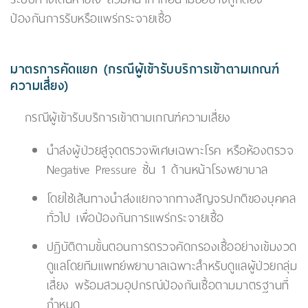
ป้องกันการรับหรือแพร่กระจายเชื้อ
มาตรการคัดแยก (กรณีผู้เข้ารับบริการเข้าตามเกณฑ์
ความเสี่ยง)
กรณีผู้เข้ารับบริการเข้าตามเกณฑ์ความเสี่ยง
นำส่งผู้ป่วยสู่จุดตรวจพิเศษเฉพาะโรค หรือห้องตรวจ
Negative Pressure ชั้น 1 ด้านหน้าโรงพยาบาล
โดยใช้เส้นทางนำส่งแยกจากทางสัญจรปกติของบุคคล
ทั่วไป เพื่อป้องกันการแพร่กระจายเชื้อ
ปฏิบัติตามขั้นตอนการตรวจคัดกรองเชื้ออย่างเข้มงวด
ดูแลโดยทีมแพทย์พยาบาลเฉพาะสำหรับดูแลผู้ป่วยกลุ่ม
เสี่ยง พร้อมสวมอุปกรณ์ป้องกันเชื้อตามมาตรฐานที่
กำหนด