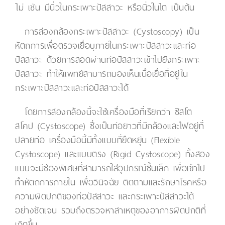
ไม่ เช่น มีนิ่วในกระเพาะปัสสาวะ หรือนิ่วในไต เป็นต้น
การส่องกล้องกระเพาะปัสสาวะ (Cystoscopy) เป็น
หัตถการเพื่อตรวจเยื่อบุภายในกระเพาะปัสสาวะและท่อ
ปัสสาวะ ด้วยการสอดผ่านท่อปัสสาวะเข้าไปยังกระเพาะ
ปัสสาวะ ทำให้แพทย์สามารถมองเห็นเนื้อเยื่อที่อยู่ใน
กระเพาะปัสสาวะและท่อปัสสาวะได้
โดยการส่องกล้องนี้จะใช้เครื่องมือที่เรียกว่า ซิสโต
สโคป (Cystoscope) ซึ่งเป็นท่อยาวที่มีกล้องและไฟอยู่ที่
ปลายท่อ เครื่องมือนี้มีทั้งแบบที่ยืดหยุ่น (Flexible
Cystoscope) และแบบตรง (Rigid Cystoscope) ทั้งสอง
แบบจะมีช่องพิเศษที่สามารถใส่อุปกรณ์ชิ้นเล็ก เพื่อเข้าไป
ทำหัตถการภายใน เพื่อวินิจฉัย ติดตามและรักษาโรคหรือ
ความผิดปกติของท่อปัสสาวะ และกระเพาะปัสสาวะได้
อย่างชัดเจน รวมถึงตรวจหาสาเหตุของอาการผิดปกติที่
เกิดขึ้น