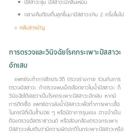
ปัสสาวะขุ่น ปัสสาวะมีกลิ่นเหม็น
กลางคืนต้องตื่นลุกขึ้นมาปัสสาวะเกิน 2 ครั้งขึ้นไป
> กลับสารบัญ
การตรวจและวินิจฉัยโรคกระเพาะปัสสาวะ
อักเสบ
แพทย์จะทำการซักประวัติ ตรวจร่างกาย ร่วมกับการ
ตรวจปัสสาวะ ถ้าตรวจพบเม็ดเลือดขาวในน้ำปัสสาวะ ก็
วินิจฉัยได้เลยว่าเป็นโรคกระเพาะปัสสาวะอักเสบ หากมี
การติดเชื้อ แพทย์อาจส่งน้ำปัสสาวะเพื่อทำการเพาะเชื้อ
ในกรณีที่เป็นซ้ำบ่อย ๆ หรือมีอาการรุนแรง อาจจำเป็น
ต้องตรวจอัลตราซาวนด์ หรือส่องกล้องตรวจกระเพาะ
ปัสสาวะเพิ่มเติมว่ามีความผิดปกติในกระเพาะปัสสาวะหรือ