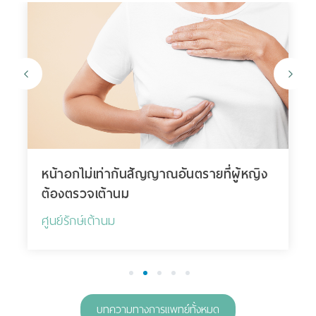
หน้าอกไม่เท่ากันสัญญาณอันตรายที่ผู้หญิง
ต้องตรวจเต้านม
ศูนย์รักษ์เต้านม
1
2
3
4
5
บทความทางการแพทย์ทั้งหมด