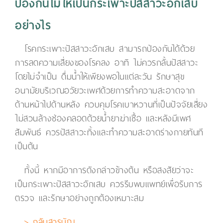
ป้องกันไม่ให้เป็นกระเพาะปัสสาวะอักเสบ
อย่างไร
โรคกระเพาะปัสสาวะอักเสบ สามารถป้องกันได้ด้วย
การลดความเสี่ยงของโรคลง อาทิ ไม่ควรกลั้นปัสสาวะ
โดยไม่จำเป็น ดื่มน้ำให้เพียงพอในแต่ละวัน รักษาสุข
อนามัยบริเวณอวัยวะเพศด้วยการทำความสะอาดจาก
ด้านหน้าไปด้านหลัง ควบคุมโรคเบาหวานที่เป็นปัจจัยเสี่ยง
ไม่สวนล้างช่องคลอดด้วยน้ำยาฆ่าเชื้อ และหลังมีเพศ
สัมพันธ์ ควรปัสสาวะทิ้งและทำความสะอาดร่างกายทันที
เป็นต้น
ทั้งนี้ หากมีอาการดังกล่าวข้างต้น หรือสงสัยว่าจะ
เป็นกระเพาะปัสสาวะอักเสบ ควรรีบพบแพทย์เพื่อรับการ
ตรวจ และรักษาอย่างถูกต้องเหมาะสม
> กลับสารบัญ