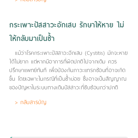
กระเพาะปัสสาวะอักเสบ รักษาให้หาย ไม่
ให้กลับมาเป็นซ้ำ
แม้ว่าโรคกระเพาะปัสสาวะอักเสบ (Cystitis) มักจะหาย
ได้ไม่ยาก แต่หากมีอาการที่ผิดปกติไปจากเดิม ควร
ปรึกษาแพทย์ทันที เพื่อป้องกันภาวะแทรกซ้อนที่อาจเกิด
ขึ้น โดยเฉพาะในกรณีที่เป็นซ้ำบ่อย ซึ่งอาจเป็นสัญญาณ
ของปัญหาในระบบทางเดินปัสสาวะที่ซับซ้อนกว่าปกติ
> กลับสารบัญ