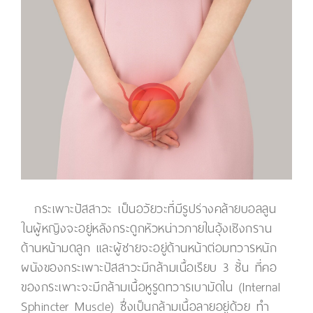
กระเพาะปัสสาวะ เป็นอวัยวะที่มีรูปร่างคล้ายบอลลูน
ในผู้หญิงจะอยู่หลังกระดูกหัวหน่าวภายในอุ้งเชิงกราน
ด้านหน้ามดลูก และผู้ชายจะอยู่ด้านหน้าต่อมทวารหนัก
ผนังของกระเพาะปัสสาวะมีกล้ามเนื้อเรียบ 3 ชั้น ที่คอ
ของกระเพาะจะมีกล้ามเนื้อหูรูดทวารเบามัดใน (Internal
Sphincter Muscle) ซึ่งเป็นกล้ามเนื้อลายอยู่ด้วย ทำ