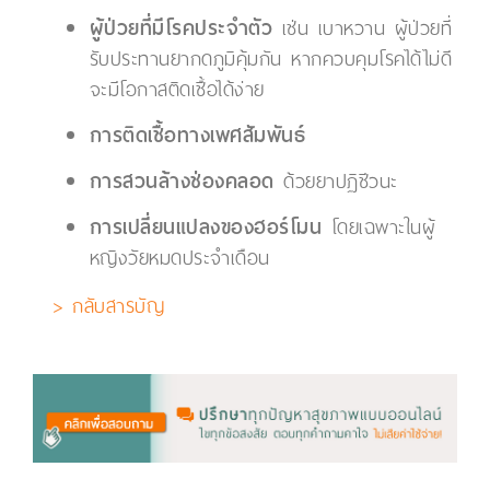
ผู้ป่วยที่มีโรคประจำตัว
เช่น เบาหวาน ผู้ป่วยที่
รับประทานยากดภูมิคุ้มกัน หากควบคุมโรคได้ไม่ดี
จะมีโอกาสติดเชื้อได้ง่าย
การติดเชื้อทางเพศสัมพันธ์
การสวนล้างช่องคลอด
ด้วยยาปฏิชีวนะ
การเปลี่ยนแปลงของฮอร์โมน
โดยเฉพาะในผู้
หญิงวัยหมดประจำเดือน
> กลับสารบัญ