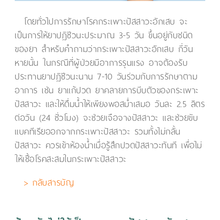
โดยทั่วไปการรักษาโรคกระเพาะปัสสาวะอักเสบ จะ
เป็นการให้ยาปฏิชีวนะประมาณ 3-5 วัน ขึ้นอยู่กับชนิด
ของยา สำหรับคำถามว่ากระเพาะปัสสาวะอักเสบ กี่วัน
หายนั้น ในกรณีที่ผู้ป่วยมีอาการรุนแรง อาจต้องรับ
ประทานยาปฏิชีวนะนาน 7-10 วันร่วมกับการรักษาตาม
อาการ เช่น ยาแก้ปวด ยาคลายการบีบตัวของกระเพาะ
ปัสสาวะ และให้ดื่มน้ำให้เพียงพอสม่ำเสมอ วันละ 2.5 ลิตร
ต่อวัน (24 ชั่วโมง) จะช่วยเจือจางปัสสาวะ และช่วยขับ
แบคทีเรียออกจากกระเพาะปัสสาวะ รวมทั้งไม่กลั้น
ปัสสาวะ ควรเข้าห้องน้ำเมื่อรู้สึกปวดปัสสาวะทันที เพื่อไม่
ให้เชื้อโรคสะสมในกระเพาะปัสสาวะ
> กลับสารบัญ