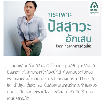
คนที่ชอบกลั้นปัสสาวะเอาไว้นาน ๆ บ่อย ๆ หรือปวด
ปัสสาวะแต่ไม่สามารถเข้าห้องน้ำได้ ต้องทนปวดไปก่อน
พอได้เข้าห้องน้ำกลับมีอาการปวดท้องน้อย ปัสสาวะแสบ
ขัด ฉี่ไม่สุด ฉี่แล้วแสบ นั้นคือสัญญาณว่าคุณกำลังเสี่ยง
ต่อการเป็นโรคกระเพาะปัสสาวะอักเสบ หรือติดเชื้อทาง
เดินปัสสาวะได้