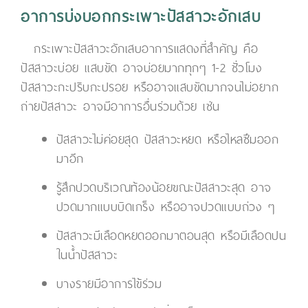
อาการบ่งบอกกระเพาะปัสสาวะอักเสบ
กระเพาะปัสสาวะอักเสบอาการแสดงที่สำคัญ คือ
ปัสสาวะบ่อย แสบขัด อาจบ่อยมากทุกๆ 1-2 ชั่วโมง
ปัสสาวะกะปริบกะปรอย หรืออาจแสบขัดมากจนไม่อยาก
ถ่ายปัสสาวะ อาจมีอาการอื่นร่วมด้วย เช่น
ปัสสาวะไม่ค่อยสุด ปัสสาวะหยด หรือไหลซึมออก
มาอีก
รู้สึกปวดบริเวณท้องน้อยขณะปัสสาวะสุด อาจ
ปวดมากแบบบิดเกร็ง หรืออาจปวดแบบถ่วง ๆ
ปัสสาวะมีเลือดหยดออกมาตอนสุด หรือมีเลือดปน
ในน้ำปัสสาวะ
บางรายมีอาการไข้ร่วม