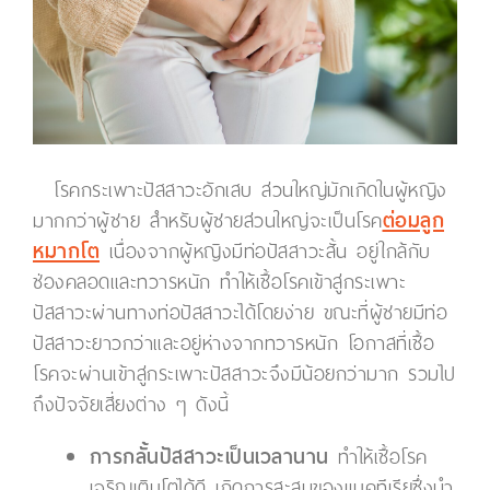
โรคกระเพาะปัสสาวะอักเสบ ส่วนใหญ่มักเกิดในผู้หญิง
มากกว่าผู้ชาย สำหรับผู้ชายส่วนใหญ่จะเป็นโรค
ต่อมลูก
หมากโต
เนื่องจากผู้หญิงมีท่อปัสสาวะสั้น อยู่ใกล้กับ
ช่องคลอดและทวารหนัก ทำให้เชื้อโรคเข้าสู่กระเพาะ
ปัสสาวะผ่านทางท่อปัสสาวะได้โดยง่าย ขณะที่ผู้ชายมีท่อ
ปัสสาวะยาวกว่าและอยู่ห่างจากทวารหนัก โอกาสที่เชื้อ
โรคจะผ่านเข้าสู่กระเพาะปัสสาวะจึงมีน้อยกว่ามาก รวมไป
ถึงปัจจัยเสี่ยงต่าง ๆ ดังนี้
การกลั้นปัสสาวะเป็นเวลานาน
ทำให้เชื้อโรค
เจริญเติบโตได้ดี เกิดการสะสมของแบคทีเรียซึ่งนำ