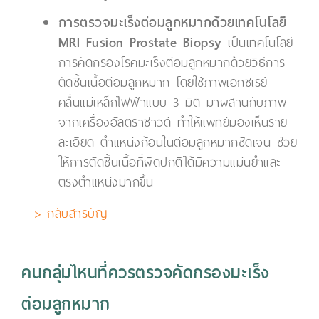
การตรวจมะเร็งต่อมลูกหมากด้วยเทคโนโลยี
MRI Fusion Prostate Biopsy
เป็นเทคโนโลยี
การคัดกรองโรคมะเร็งต่อมลูกหมากด้วยวิธีการ
ตัดชิ้นเนื้อต่อมลูกหมาก โดยใช้ภาพเอกซเรย์
คลื่นแม่เหล็กไฟฟ้าแบบ 3 มิติ มาผสานกับภาพ
จากเครื่องอัลตราซาวด์ ทำให้แพทย์มองเห็นราย
ละเอียด ตำแหน่งก้อนในต่อมลูกหมากชัดเจน ช่วย
ให้การตัดชิ้นเนื้อที่ผิดปกติได้มีความแม่นยำและ
ตรงตำแหน่งมากขึ้น
> กลับสารบัญ
คนกลุ่มไหนที่ควรตรวจคัดกรองมะเร็ง
ต่อมลูกหมาก