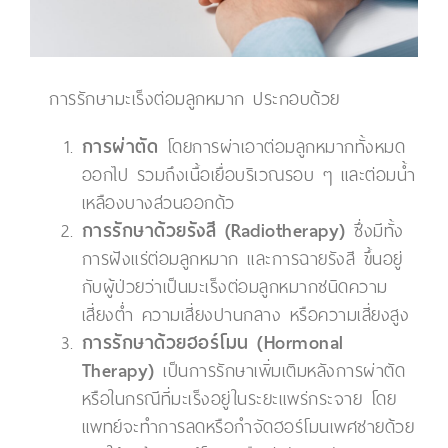
การรักษามะเร็งต่อมลูกหมาก ประกอบด้วย
การผ่าตัด
โดยการผ่าเอาต่อมลูกหมากทั้งหมด
ออกไป รวมถึงเนื้อเยื่อบริเวณรอบ ๆ และต่อมน้ำ
เหลืองบางส่วนออกด้ว
การรักษาด้วยรังสี (Radiotherapy)
ซึ่งมีทั้ง
การฝังแร่ต่อมลูกหมาก และการฉายรังสี ขึ้นอยู่
กับผู้ป่วยว่าเป็นมะเร็งต่อมลูกหมากชนิดความ
เสี่ยงต่ำ ความเสี่ยงปานกลาง หรือความเสี่ยงสูง
การรักษาด้วยฮอร์โมน (Hormonal
Therapy)
เป็นการรักษาเพิ่มเติมหลังการผ่าตัด
หรือในกรณีที่มะเร็งอยู่ในระยะแพร่กระจาย โดย
แพทย์จะทำการลดหรือกำจัดฮอร์โมนเพศชายด้วย