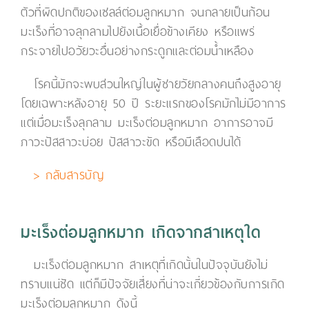
ตัวที่ผิดปกติของเซลล์ต่อมลูกหมาก จนกลายเป็นก้อน
มะเร็งที่อาจลุกลามไปยังเนื้อเยื่อข้างเคียง หรือแพร่
กระจายไปอวัยวะอื่นอย่างกระดูกและต่อมน้ำเหลือง
โรคนี้มักจะพบส่วนใหญ่ในผู้ชายวัยกลางคนถึงสูงอายุ
โดยเฉพาะหลังอายุ 50 ปี ระยะแรกของโรคมักไม่มีอาการ
แต่เมื่อมะเร็งลุกลาม มะเร็งต่อมลูกหมาก อาการอาจมี
ภาวะปัสสาวะบ่อย ปัสสาวะขัด หรือมีเลือดปนได้
> กลับสารบัญ
มะเร็งต่อมลูกหมาก เกิดจากสาเหตุใด
มะเร็งต่อมลูกหมาก สาเหตุที่เกิดนั้นในปัจจุบันยังไม่
ทราบแน่ชัด แต่ก็มีปัจจัยเสี่ยงที่น่าจะเกี่ยวข้องกับการเกิด
มะเร็งต่อมลูกหมาก ดังนี้