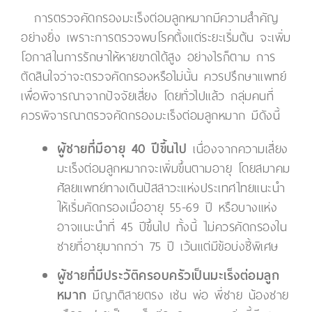
การตรวจคัดกรองมะเร็งต่อมลูกหมากมีความสำคัญ
อย่างยิ่ง เพราะการตรวจพบโรคตั้งแต่ระยะเริ่มต้น จะเพิ่ม
โอกาสในการรักษาให้หายขาดได้สูง อย่างไรก็ตาม การ
ตัดสินใจว่าจะตรวจคัดกรองหรือไม่นั้น ควรปรึกษาแพทย์
เพื่อพิจารณาจากปัจจัยเสี่ยง โดยทั่วไปแล้ว กลุ่มคนที่
ควรพิจารณาตรวจคัดกรองมะเร็งต่อมลูกหมาก มีดังนี้
ผู้ชายที่มีอายุ 40 ปีขึ้นไป
เนื่องจากความเสี่ยง
มะเร็งต่อมลูกหมากจะเพิ่มขึ้นตามอายุ โดยสมาคม
ศัลยแพทย์ทางเดินปัสสาวะแห่งประเทศไทยแนะนำ
ให้เริ่มคัดกรองเมื่ออายุ 55-69 ปี หรือบางแห่ง
อาจแนะนำที่ 45 ปีขึ้นไป ทั้งนี้ ไม่ควรคัดกรองใน
ชายที่อายุมากกว่า 75 ปี เว้นแต่มีข้อบ่งชี้พิเศษ
ผู้ชายที่มีประวัติครอบครัวเป็นมะเร็งต่อมลูก
หมาก
มีญาติสายตรง เช่น พ่อ พี่ชาย น้องชาย