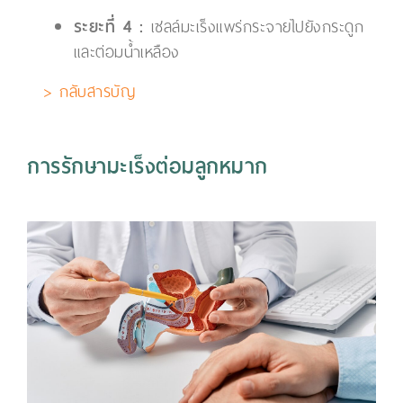
ระยะที่ 4 :
เซลล์มะเร็งแพร่กระจายไปยังกระดูก
และต่อมน้ำเหลือง
> กลับสารบัญ
การรักษามะเร็งต่อมลูกหมาก