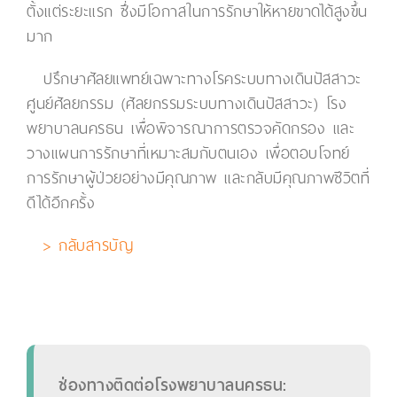
ตั้งแต่ระยะแรก ซึ่งมีโอกาสในการรักษาให้หายขาดได้สูงขึ้น
มาก
ปรึกษาศัลยแพทย์เฉพาะทางโรคระบบทางเดินปัสสาวะ
ศูนย์ศัลยกรรม (ศัลยกรรมระบบทางเดินปัสสาวะ) โรง
พยาบาลนครธน เพื่อพิจารณาการตรวจคัดกรอง และ
วางแผนการรักษาที่เหมาะสมกับตนเอง เพื่อตอบโจทย์
การรักษาผู้ป่วยอย่างมีคุณภาพ และกลับมีคุณภาพชีวิตที่
ดีได้อีกครั้ง
> กลับสารบัญ
ช่องทางติดต่อโรงพยาบาลนครธน: