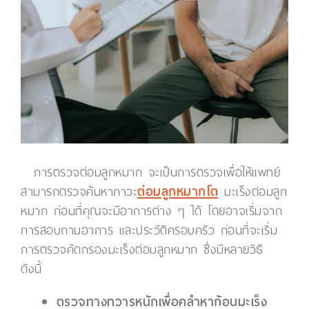
การตรวจต่อมลูกหมาก จะเป็นการตรวจเพื่อให้แพทย์
สามารถตรวจค้นหาภาวะ
ต่อมลูกหมากโต
มะเร็งต่อมลูก
หมาก ก่อนที่คุณจะมีอาการต่าง ๆ ได้ โดยอาจเริ่มจาก
การสอบถามอาการ และประวัติครอบครัว ก่อนที่จะเริ่ม
การตรวจคัดกรองมะเร็งต่อมลูกหมาก ซึ่งมีหลายวิธี
ดังนี้
ตรวจทางทวารหนักเพื่อคลำหาก้อนมะเร็ง