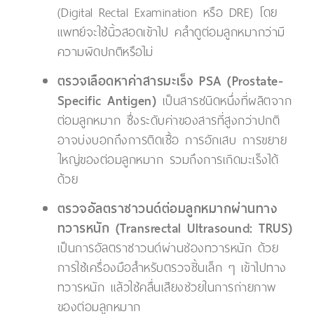
(Digital Rectal Examination หรือ DRE) โดย
แพทย์จะใช้นิ้วสอดเข้าไป คลำดูต่อมลูกหมากว่ามี
ความผิดปกติหรือไม่
ตรวจเลือดหาค่าสารมะเร็ง PSA (Prostate-
Specific Antigen)
เป็นสารชนิดหนึ่งที่ผลิตจาก
ต่อมลูกหมาก ซึ่งระดับค่าของสารที่สูงกว่าปกติ
อาจบ่งบอกถึงการติดเชื้อ การอักเสบ การขยาย
ใหญ่ของต่อมลูกหมาก รวมถึงการเกิดมะเร็งได้
ด้วย
ตรวจอัลตราซาวนด์ต่อมลูกหมากผ่านทาง
ทวารหนัก (Transrectal Ultrasound: TRUS)
เป็นการอัลตราซาวนด์ผ่านช่องทวารหนัก ด้วย
การใช้เครื่องมือสำหรับตรวจชิ้นเล็ก ๆ เข้าไปทาง
ทวารหนัก แล้วใช้คลื่นเสียงช่วยในการถ่ายภาพ
ของต่อมลูกหมาก