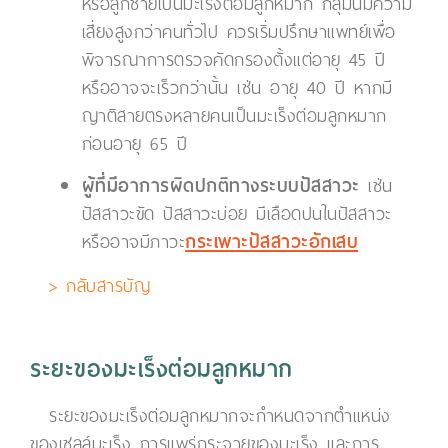
หรือลูกชายเป็นมะเร็งต่อมลูกหมาก กลุ่มนี้มีความ
เสี่ยงสูงกว่าคนทั่วไป ควรเริ่มปรึกษาแพทย์เพื่อ
พิจารณาการตรวจคัดกรองตั้งแต่อายุ 45 ปี
หรืออาจจะเร็วกว่านั้น เช่น อายุ 40 ปี หากมี
ญาติสายตรงหลายคนเป็นมะเร็งต่อมลูกหมาก
ก่อนอายุ 65 ปี
ผู้ที่มีอาการผิดปกติทางระบบปัสสาวะ
เช่น
ปัสสาวะขัด ปัสสาวะบ่อย มีเลือดปนในปัสสาวะ
หรืออาจมีภาวะ
กระเพาะปัสสาวะอักเสบ
> กลับสารบัญ
ระยะของมะเร็งต่อมลูกหมาก
ระยะของมะเร็งต่อมลูกหมากจะกำหนดจากตำแหน่ง
ของเซลล์มะเร็ง การแพร่กระจายของมะเร็ง และการ