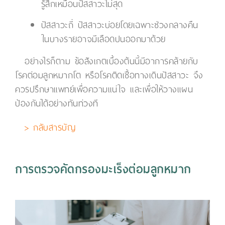
รู้สึกเหมือนปัสสาวะไม่สุด
ปัสสาวะถี่ ปัสสาวะบ่อยโดยเฉพาะช่วงกลางคืน
ในบางรายอาจมีเลือดปนออกมาด้วย
อย่างไรก็ตาม ข้อสังเกตเบื้องต้นนี้มีอาการคล้ายกับ
โรคต่อมลูกหมากโต หรือโรคติดเชื้อทางเดินปัสสาวะ จึง
ควรปรึกษาแพทย์เพื่อความแน่ใจ และเพื่อให้วางแผน
ป้องกันได้อย่างทันท่วงที
> กลับสารบัญ
การตรวจคัดกรองมะเร็งต่อมลูกหมาก