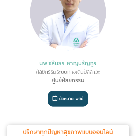
นพ.ชลันธร หาญนิรัญกูร
ศัลยกรรมระบบทางเดินปัสสาวะ
ศูนย์ศัลยกรรม
นัดหมายแพทย์
ปรึกษาทุกปัญหาสุขภาพแบบออนไลน์