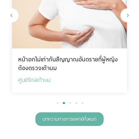
หน้าอกไม่เท่ากันสัญญาณอันตรายที่ผู้หญิง
ต้องตรวจเต้านม
ศูนย์รักษ์เต้านม
1
2
3
4
5
บทความทางการแพทย์ทั้งหมด