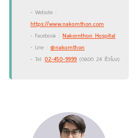
- Website :
https://www.nakornthon.com
- Facebook :
Nakornthon Hospital
- Line :
@nakornthon
- Tel:
02-450-9999
(ตลอด 24 ชั่วโมง)