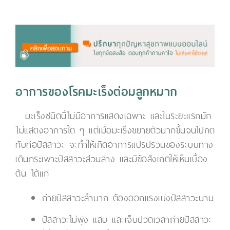
อาการของโรคมะเร็งต่อมลูกหมาก
มะเร็งชนิดนี้ไม่มีอาการแสดงเฉพาะ และในระยะแรกมัก
ไม่แสดงอาการใด ๆ แต่เมื่อมะเร็งขยายตัวมากขึ้นจนไปกด
ทับท่อปัสสาวะ จะทำให้เกิดอาการแปรปรวนของระบบทาง
เดินกระเพาะปัสสาวะส่วนล่าง และมีข้อสังเกตให้เห็นเบื้อง
ต้น ได้แก่
ถ่ายปัสสาวะลำบาก ต้องออกแรงเบ่งปัสสาวะนาน
ปัสสาวะไม่พุ่ง แสบ และเจ็บปวดเวลาถ่ายปัสสาวะ