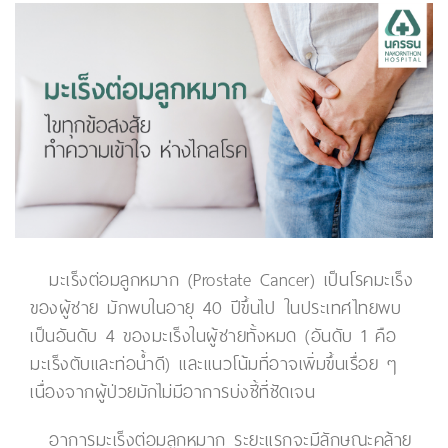
มะเร็งต่อมลูกหมาก (Prostate Cancer) เป็นโรคมะเร็ง
ของผู้ชาย มักพบในอายุ 40 ปีขึ้นไป ในประเทศไทยพบ
เป็นอันดับ 4 ของมะเร็งในผู้ชายทั้งหมด (อันดับ 1 คือ
มะเร็งตับและท่อน้ำดี) และแนวโน้มที่อาจเพิ่มขึ้นเรื่อย ๆ
เนื่องจากผู้ป่วยมักไม่มีอาการบ่งชี้ที่ชัดเจน
อาการมะเร็งต่อมลูกหมาก ระยะแรกจะมีลักษณะคล้าย