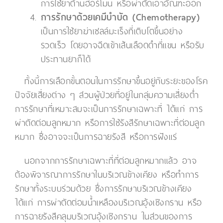
การใช้ยาต้านฮอร์โมน หรือผ่าตัดเอาอัณฑะออก
การรักษาด้วยเคมีบำบัด (Chemotherapy)
เป็นการใช้ยาฆ่าเซลล์มะเร็งที่เติบโตขึ้นอย่าง
รวดเร็ว โดยอาจฉีดเข้าเส้นเลือดดำที่แขน หรือรับ
ประทานยาก็ได้
ทั้งนี้การเลือกขั้นตอนในการรักษาขึ้นอยู่กับระยะของโรค
ปัจจัยเสี่ยงต่าง ๆ ส่วนผู้ป่วยที่อยู่ในกลุ่มความเสี่ยงต่ำ
การรักษาที่เหมาะสมจะเป็นการรักษาเฉพาะที่ ได้แก่ การ
ผ่าตัดต่อมลูกหมาก หรือการใช้รังสีรักษาเฉพาะที่ต่อมลูก
หมาก ซึ่งอาจจะเป็นการฉายรังสี หรือการฝังแร่
นอกจากการรักษาเฉพาะที่ที่ต่อมลูกหมากแล้ว อาจ
ต้องพิจารณาการรักษาในบริเวณข้างเคียง หรือทำการ
รักษาทั้งระบบร่วมด้วย ซึ่งการรักษาบริเวณข้างเคียง
ได้แก่ การผ่าตัดต่อมน้ำเหลืองบริเวณอุ้งเชิงกราน หรือ
การฉายรังสีคลุมบริเวณอุ้งเชิงกราน ในส่วนของการ