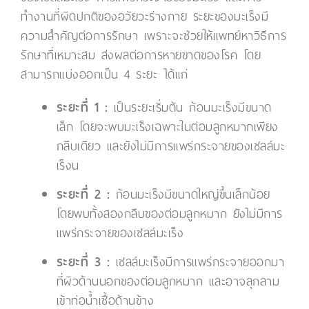
ทำงานที่ผิดปกติของอวัยวะร่างกาย ระยะของมะเร็งมี
ความสำคัญต่อการรักษา เพราะจะช่วยให้แพทย์หาวิธีการ
รักษาที่เหมาะสม ส่งผลต่อการหายขาดของโรค โดย
สามารถแบ่งออกเป็น 4 ระยะ ได้แก่
ระยะที่ 1 :
เป็นระยะเริ่มต้น ก้อนมะเร็งมีขนาด
เล็ก โดยจะพบมะเร็งเฉพาะในต่อมลูกหมากเพียง
กลีบเดียว และยังไม่มีการแพร่กระจายของเซลล์มะ
เร็งน
ระยะที่ 2 :
ก้อนมะเร็งมีขนาดใหญ่ขึ้นเล็กน้อย
โดยพบทั้งสองกลีบของต่อมลูกหมาก ยังไม่มีการ
แพร่กระจายของเซลล์มะเร็ง
ระยะที่ 3 :
เซลล์มะเร็งมีการแพร่กระจายออกมา
ที่ผิวด้านนอกของต่อมลูกหมาก และอาจลุกลาม
เข้าท่อน้ำเชื้อด้านข้าง