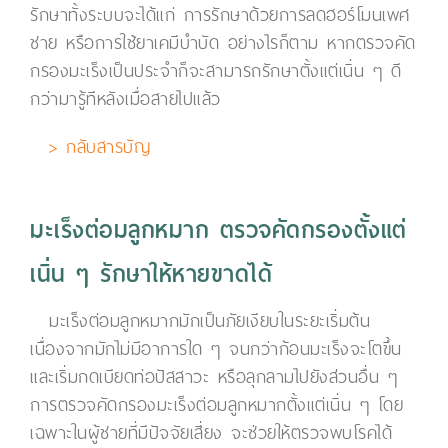
รักษาทั้งระบบจะได้แก่ การรักษาด้วยการลดฮอร์โมนเพศ
ชาย หรือการใช้ยาเคมีบำบัด อย่างไรก็ตาม หากตรวจคัด
กรองมะเร็งเป็นประจำก็จะสามารถรักษาตั้งแต่เนิ่น ๆ ดี
กว่ามารู้ทีหลังเมื่อสายไปแล้ว
> กลับสารบัญ
มะเร็งต่อมลูกหมาก ตรวจคัดกรองตั้งแต่
เนิ่น ๆ รักษาให้หายขาดได้
มะเร็งต่อมลูกหมากมักเป็นภัยเงียบในระยะเริ่มต้น
เนื่องจากมักไม่มีอาการใด ๆ จนกว่าก้อนมะเร็งจะโตขึ้น
และเริ่มกดเบียดท่อปัสสาวะ หรือลุกลามไปยังส่วนอื่น ๆ
การตรวจคัดกรองมะเร็งต่อมลูกหมากตั้งแต่เนิ่น ๆ โดย
เฉพาะในผู้ชายที่มีปัจจัยเสี่ยง จะช่วยให้ตรวจพบโรคได้