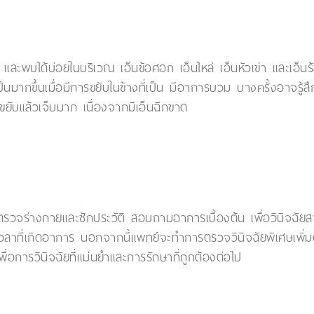
 และพบได้บ่อยในบริเวณ เอ็นข้อศอก เอ็นไหล่ เอ็นหัวเข่า และเอ็
มากขึ้นเมื่อมีการขยับในข้างที่เป็น มีอาการบวม บางครั้งอาจรู้ส
งขยับแล้วเจ็บมาก เนื่องจากมีเอ็นฉีกขาด
ตรวจร่างกายและซักประวัติ สอบถามอาการเบื้องต้น เพื่อวินิจฉัยสา
ที่เกิดอาการ นอกจากนี้แพทย์จะทำการตรวจวินิจฉัยพิเศษเพิ่มด้
อการวินิจฉัยที่แม่นยำและการรักษาที่ถูกต้องต่อไป