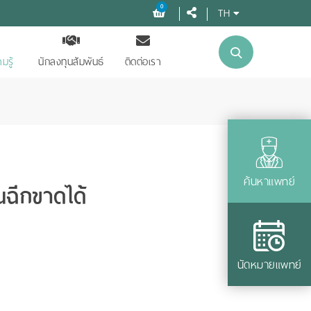
0
TH
มรู้
นักลงทุนสัมพันธ์
ติดต่อเรา
ค้นหาแพทย์
นฉีกขาดได้
นัดหมายแพทย์