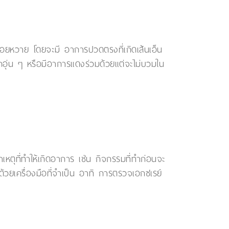
นร้อยหวาย โดยจะมี อาการปวดตรงที่เกิดเส้นเอ็น
ึกอุ่น ๆ หรือมีอาการแดงร่วมด้วยแต่จะไม่บวมใน
เหตุที่ทำให้เกิดอาการ เช่น กิจกรรมที่ทำก่อนจะ
วยเครื่องมือที่จำเป็น อาทิ การตรวจเอกซเรย์