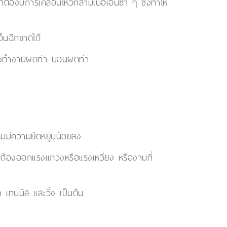
องมีการเคลื่อนไหวกล้ามเนื้อเอ็นซ้ำ ๆ ซึ่งทำให้
็นฉีกขาดได้
นั่งทำงานผิดท่า นอนผิดท่า
ริ่มมีความยืดหยุ่นน้อยลง
 ต้องออกแรงแกว่งหรือแรงเหวี่ยง หรืองานที่
 เทนนิส และวิ่ง เป็นต้น