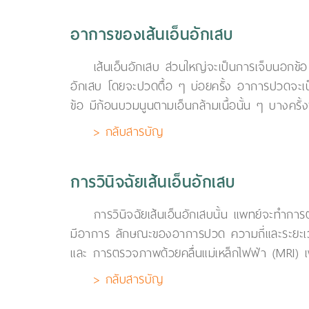
อาการของเส้นเอ็นอักเสบ
เส้นเอ็นอักเสบ ส่วนใหญ่จะเป็นการเจ็บนอกข้อ
อักเสบ โดยจะปวดตื้อ ๆ บ่อยครั้ง อาการปวดจะเป็น
ข้อ มีก้อนบวมนูนตามเอ็นกล้ามเนื้อนั้น ๆ บางครั้
> กลับสารบัญ
การวินิจฉัยเส้นเอ็นอักเสบ
การวินิจฉัยเส้นเอ็นอักเสบนั้น แพทย์จะทำการ
มีอาการ ลักษณะของอาการปวด ความถี่และระยะเวลา
และ การตรวจภาพด้วยคลื่นแม่เหล็กไฟฟ้า (MRI) เพื่
> กลับสารบัญ