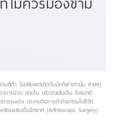
รรมที่ทำ ไม่เพียงแต่เกิดกับนักกีฬาเท่านั้น สาเหตุ
้เกิดอาการปวด กดเจ็บ บริเวณเส้นเอ็น โดยปกติ
ีอาการรุนแรง กระทบต่อการทำกิจกรรมในชีวิต
งซ่อมแซมเอ็นฉีกขาด (Arthroscopic Surgery)