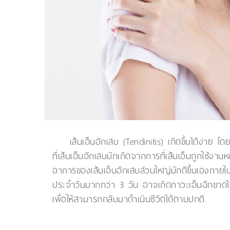
เส้นเอ็นอักเสบ (Tendinitis) เกิดขึ้นได้ง่าย โ
ที่เส้นเอ็นอักเสบมักเกิดจากการที่เส้นเอ็นถูกใช้ง
อาการของเส้นเอ็นอักเสบส่วนใหญ่มักดีขึ้นเองภา
ประจำวันมากกว่า 3 วัน อาจเกิดภาวะเอ็นฉีกขาดไ
เพื่อให้สามารถกลับมาดำเนินชีวิตได้ตามปกติ