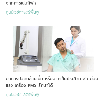
จากการเล่นกีฬา
ศูนย์เวชศาสตร์ฟื้นฟู
อาการปวดกล้ามเนื้อ หรือจากเส้นประสาท ชา อ่อน
แรง เครื่อง PMS รักษาได้
ศูนย์เวชศาสตร์ฟื้นฟู