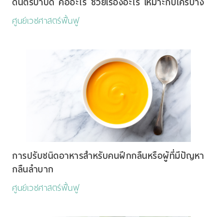
ดนตรีบำบัด คืออะไร ช่วยเรื่องอะไร เหมาะกับใครบ้าง
ศูนย์เวชศาสตร์ฟื้นฟู
การปรับชนิดอาหารสำหรับคนฝึกกลืนหรือผู้ที่มีปัญหา
กลืนลำบาก
ศูนย์เวชศาสตร์ฟื้นฟู