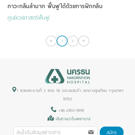
ภาวะกลืนลำบาก ฟื้นฟูได้ด้วยการฝึกกลืน
ศูนย์เวชศาสตร์ฟื้นฟู
«
1
2
»
1 ซอยพระรามที่ 2 ซอย 56 แขวงแสมดำ เขตบางขุนเทียน กรุงเทพฯ
10150
+66-2450-9999
เส้นทางมาโรงพยาบาล
สมัคร