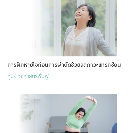
การฝึกหายใจก่อนการผ่าตัดช่วยลดภาวะแทรกซ้อน
ศูนย์เวชศาสตร์ฟื้นฟู