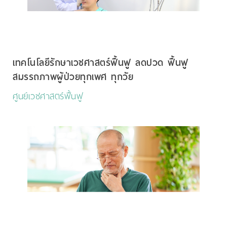
เทคโนโลยีรักษาเวชศาสตร์ฟื้นฟู ลดปวด ฟื้นฟู
สมรรถภาพผู้ป่วยทุกเพศ ทุกวัย
ศูนย์เวชศาสตร์ฟื้นฟู