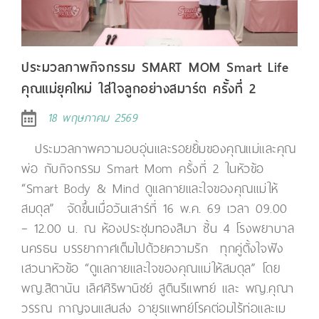
ประมวลภาพกิจกรรม SMART MOM Smart Life
คุณแม่ยุคใหม่ ใส่ใจลูกอย่างสมาร์ต ครั้งที่ 2
18 พฤษภาคม 2569
ประมวลภาพความอบอุ่นและรอยยิ้มของคุณแม่และคุณ
พ่อ กับกิจกรรม Smart Mom ครั้งที่ 2 ในหัวข้อ
“Smart Body & Mind ดูแลกายและใจของคุณแม่ให้
สมดุล” จัดขึ้นเมื่อวันเสาร์ที่ 16 พ.ค. 69 เวลา 09.00
– 12.00 น. ณ ห้องประชุมทองสิมา ชั้น 4 โรงพยาบาล
นครธน บรรยากาศเต็มไปด้วยความรัก ทุกคู่ตั้งใจฟัง
เสวนาหัวข้อ “ดูแลกายและใจของคุณแม่ให้สมดุล” โดย
พญ.สิตานัน เลิศศิริพานิชย์ สูตินรีแพทย์ และ พญ.คุณา
วรรณ กาญจนแสนส่ง อายุรแพทย์โรคต่อมไร้ท่อและเม