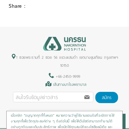
Share :
1 ซอยพระรามที่ 2 ซอย 56 แขวงแสมดำ เขตบางขุนเทียน กรุงเทพฯ
10150
+66-2450-9999
เส้นทางมาโรงพยาบาล
สมัคร
เมื่อคลิก “อนุญาตคุกกี้ทั้งหมด” หมายความว่าผู้ใช้งานยอมรับที่จะเปิดการใช้
Privacy Policy
/
Cookies Policy
/
Sitemap
/
สิทธิผู้ป่วย
งานคุกกี้เพื่อวัตถุประสงค์ต่าง ๆ ดังต่อไปนี้ เพื่อให้เว็บไซต์สามารถทำงานได้
อย่างถูกต้องและเต็มประสิทธิภาพ เพื่อเปิดใช้คุณสมบัติของโซเชียลมีเดีย และ