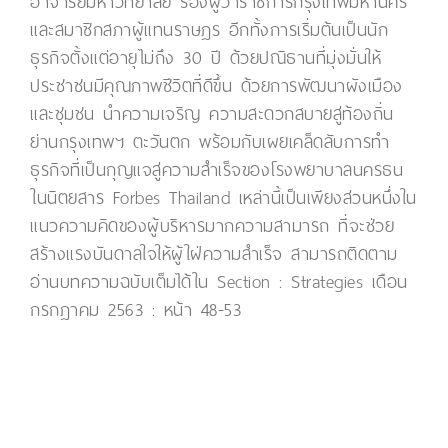
อาจารย์มหาวิทยาลัย รองผู้ว่าราชการกรุงเทพมหานคร
และสมาชิกสภาผู้แทนราษฎร อีกทั้งการเริ่มต้นเป็นนัก
ธุรกิจตั้งแต่อายุไม่ถึง 30 ปี ด้วยปณิธานที่มุ่งมั่นให้
ประชาชนมีคุณภาพชีวิตที่ดีขึ้น ด้วยการพัฒนาผังเมือง
และชุมชน นำความเจริญ ความสะดวกสบายสู่ท้องถิ่น
ย่านกรุงเทพฯ ตะวันตก พร้อมกับเผยเคล็ดลับการทำ
ธุรกิจที่เป็นกุญแจสู่ความสำเร็จของโรงพยาบาลนครธน
ในนิตยสาร Forbes Thailand เหล่านี้เป็นเพียงส่วนหนึ่งใน
แนวความคิดของผู้บริหารมากความสามารถ ที่จะช่วย
สร้างแรงบันดาลใจให้ผู้ใฝ่ความสำเร็จ สามารถติดตาม
อ่านบทความฉบับเต็มได้ใน Section : Strategies เดือน
กรกฎาคม 2563 : หน้า 48-53