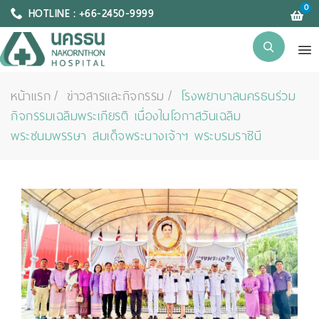
0
HOTLINE : +66-2450-9999
หน้าแรก
ข่าวสารและกิจกรรม
โรงพยาบาลนครธนร่วม
กิจกรรมเฉลิมพระเกียรติ เนื่องในโอกาสวันเฉลิม
พระชนมพรรษา สมเด็จพระนางเจ้าฯ พระบรมราชินี