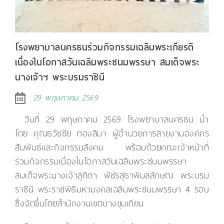
โรงพยาบาลนครธนร่วมกิจกรรมเฉลิมพระเกียรติ
เนื่องในโอกาสวันเฉลิมพระชนมพรรษา สมเด็จพระ
นางเจ้าฯ พระบรมราชินี
29 พฤษภาคม 2569
วันที่ 29 พฤษภาคม 2569 โรงพยาบาลนครธน นำ
โดย คุณธวัชชัย ทองสิมา ผู้อำนวยการสายงานองค์กร
สัมพันธ์และกิจกรรมสังคม พร้อมด้วยคณะเจ้าหน้าที่
ร่วมกิจกรรมเนื่องในโอกาสวันเฉลิมพระชนมพรรษา
สมเด็จพระนางเจ้าสุทิดา พัชรสุธาพิมลลักษณ พระบรม
ราชินี พระราชพิธีมหามงคลเฉลิมพระชนมพรรษา 4 รอบ
ซึ่งจัดขึ้นโดยสำนักงานเขตบางขุนเทียน