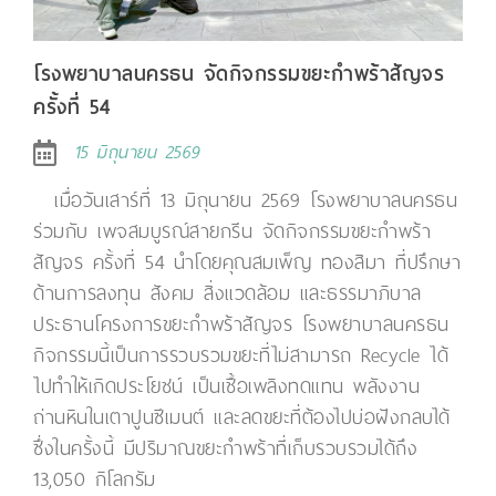
โรงพยาบาลนครธน จัดกิจกรรมขยะกำพร้าสัญจร
ครั้งที่ 54
15 มิถุนายน 2569
เมื่อวันเสาร์ที่ 13 มิถุนายน 2569 โรงพยาบาลนครธน
ร่วมกับ​ เพจสมบูรณ์​สายกรีน จัดกิจกรรมขยะกำพร้า
สัญจร ครั้งที่ 54 นำโดยคุณสมเพ็ญ ทองสิมา ที่ปรึกษา
ด้านการลงทุน สังคม สิ่งแวดล้อม และธรรมาภิบาล
ประธานโครงการขยะกำพร้าสัญจร โรงพยาบาลนครธน
กิจกรรมนี้เป็นการรวบรวมขยะที่ไม่สามารถ Recycle ได้
ไปทำให้เกิดประโยชน์ เป็นเชื้อเพลิงทดแทน พลังงาน
ถ่านหินในเตาปูนซีเมนต์ และลดขยะที่ต้องไปบ่อฝังกลบได้
ซึ่งในครั้งนี้ มีปริมาณขยะกำพร้าที่เก็บรวบรวมได้ถึง
13,050 กิโลกรัม