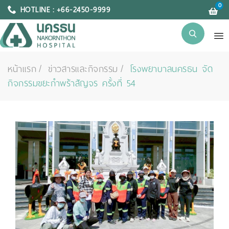
0
HOTLINE : +66-2450-9999
หน้าแรก
ข่าวสารและกิจกรรม
โรงพยาบาลนครธน จัด
กิจกรรมขยะกำพร้าสัญจร ครั้งที่ 54