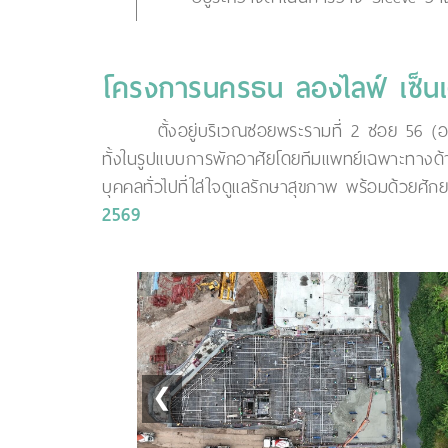
โครงการนครธน ลองไลฟ์ เซ็นเ
ตั้งอยู่บริเวณซอยพระรามที่ 2 ซอย 56 (อ
ทั้งในรูปแบบการพักอาศัยโดยทีมแพทย์เฉพาะทางด้าน
บุคคลทั่วไปที่ใส่ใจดูแลรักษาสุขภาพ พร้อมด้วยศั
2569
❮