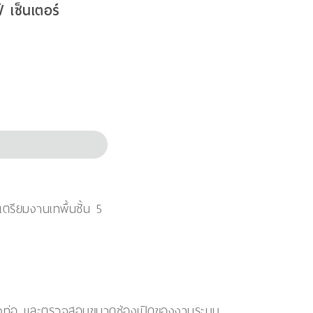
 เซ็นเตอร์
 เตรียมงานเทพื้นชั้น 5
วางท่อ เเละตรวจสอบขนาดช่องเปิดของงานระบบ