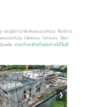
ุ และผู้มีภาวะพึ่งพิงแบบองค์รวม ให้บริการ
าพแบบองค์รวม (Wellness Services) ให้แก่
บบฉับพลัน
คาดว่าจะเปิดดำเนินการได้ในปี
❯