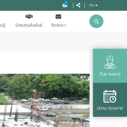
0
TH
มรู้
นักลงทุนสัมพันธ์
ติดต่อเรา
ค้นหาแพทย์
นัดหมายแพทย์