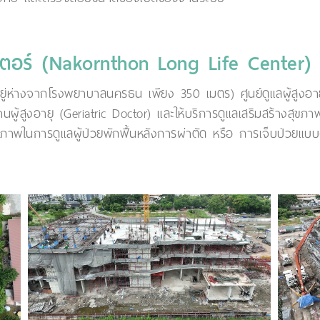
ตอร์ (Nakornthon Long Life Center)
ยู่ห่างจากโรงพยาบาลนครธน เพียง 350 เมตร) ศูนย์ดูแลผู้สูงอาย
ผู้สูงอายุ (Geriatric Doctor) และให้บริการดูแลเสริมสร้างสุขภ
กยภาพในการดูแลผู้ป่วยพักฟื้นหลังการผ่าตัด หรือ การเจ็บป่วยแ