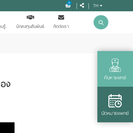
0
TH
มรู้
นักลงทุนสัมพันธ์
ติดต่อเรา
ค้นหาแพทย์
ทอง
นัดหมายแพทย์