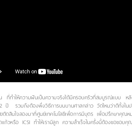
ำให้ความฝันเป็นความจริงได้มีครอบครัวที่สมบูรณ์แบบ หลังจาก
 ปี รวมถึงต้องพึ่งวิธีการบนบานศาลกล่าว วัดไหนว่าดีทั้งใน
มเลยตัดสินใจลองมาที่ศูนย์เทคโนโลยีเพื่อการมีบุตร เพื่อปรึกษาค
ลอดแก้วหรือ ICSI ทำให้เรามีลูก ความสำเร็จในครั้งนี้ต้องขอขอบ