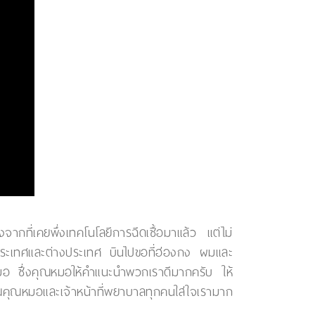
ที่เคยพึ่งเทคโนโลยีการฉีดเชื้อมาแล้ว แต่ไม่
ประเทศและต่างประเทศ บินไปขอที่ฮ่องกง ผมและ
ุณหมอ ซึ่งคุณหมอให้คำแนะนำพวกเราดีมากครับ ให้
คุณคุณหมอและเจ้าหน้าที่พยาบาลทุกคนใส่ใจเรามาก