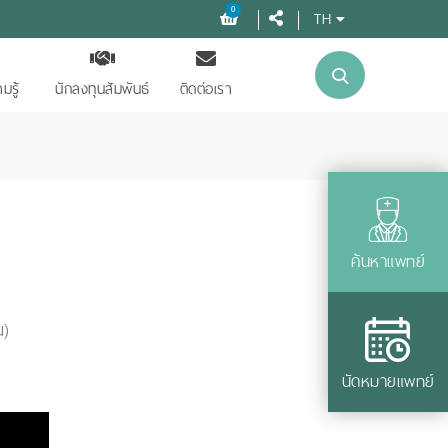
0
TH
มรู้
นักลงทุนสัมพันธ์
ติดต่อเรา
ค้นหาแพทย์
น)
นัดหมายแพทย์