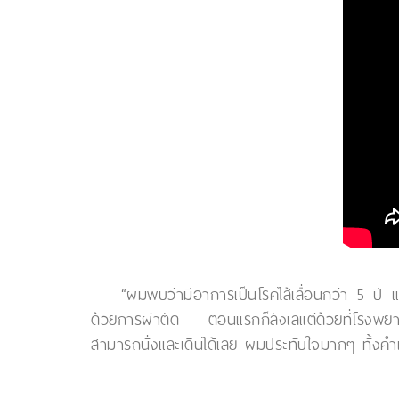
“ผมพบว่ามีอาการเป็นโรคไส้เลื่อนกว่า 5 ปี แ
ด้วยการผ่าตัด ตอนแรกก็ลังเลแต่ด้วยที่โรงพยาบ
สามารถนั่งและเดินได้เลย ผมประทับใจมากๆ ทั้งค