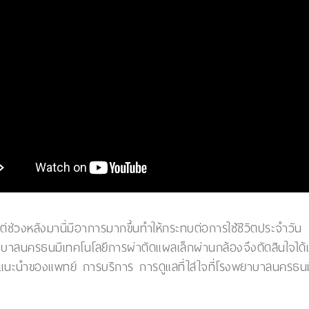
ต่ช่วงหลังมานี่มีอาการมากขึ้นทำให้กระทบต่อการใช้ชีวิตประจำวัน
าลนครธนมีเทคโนโลยีการผ่าตัดแผลเล็กผ่านกล้องจึงตัดสินใจได้เ
ำแนะนำของแพทย์ การบริการ การดูแลที่ใส่ใจที่โรงพยาบาลนครธนมี