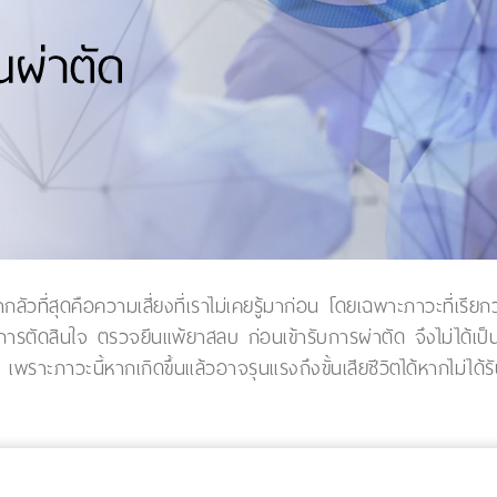
น่ากลัวที่สุดคือความเสี่ยงที่เราไม่เคยรู้มาก่อน โดยเฉพาะภาวะที่เ
รา การตัดสินใจ ตรวจยีนแพ้ยาสลบ ก่อนเข้ารับการผ่าตัด จึงไม่ได้
ราะภาวะนี้หากเกิดขึ้นแล้วอาจรุนแรงถึงขั้นเสียชีวิตได้หากไม่ได้ร