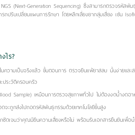
ี NGS (Next-Generation Sequencing) ซึ่งสามารถตรวจรหัสพันธุ
รถปรับเปลี่ยนแผนการรักษา โดยหลีกเลี่ยงยากลุ่มเสี่ยง เช่น Isof
างไร?
ในความเป็นจริงแล้ว ขั้นตอนการ ตรวจยีนแพ้ยาสลบ นั้นง่ายแล
ละประวัติครอบครัว
 (Blood Sample) เหมือนการตรวจสุขภาพทั่วไป ไม่ต้องงดน้ำงดอา
ือดจะถูกส่งไปถอดรหัสพันธุกรรมด้วยเทคโนโลยีขั้นสูง
จนว่าคุณมียีนความเสี่ยงหรือไม่ พร้อมรับเอกสารยืนยันเพื่อนำไ