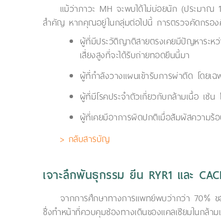
แม้ว่าภาวะ MH จะพบได้ไม่บ่อยนัก (ประมาณ 1 ใ
สำคัญ หากคุณอยู่ในกลุ่มต่อไปนี้ การตรวจคัดกรองคือ
ผู้ที่มีประวัติญาติสายตรงเคยมีปัญหาระห
เสี่ยงสูงที่จะได้รับถ่ายทอดยีนนี้มา
ผู้ที่กำลังวางแผนเข้ารับการผ่าตัด โดยเ
ผู้ที่มีโรคประจำตัวเกี่ยวกับกล้ามเนื้อ เ
ผู้ที่เคยมีอาการผิดปกติเมื่อสัมผัสความ
> กลับสารบัญ
เจาะลึกพันธุกรรม ยีน RYR1 และ CA
จากการศึกษาทางการแพทย์พบว่ากว่า 70% ของผ
ซึ่งทำหน้าที่ควบคุมช่องทางเดินของแคลเซียมในกล้ามเน