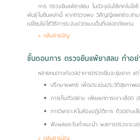
การ ตรวจยีนแพ้ยาสลบ ในปัจจุบันใช้เทคโนโลย
พันธุ์ในยีนเหล่านี้ หากตรวจพบ วิสัญญีแพทย์จะสามา
เปลี่ยนไปใช้วิธีการระงับปวดแบบอื่นที่ปลอดภัยแทน
> กลับสารบัญ
ขั้นตอนการ ตรวจยีนแพ้ยาสลบ ทำอย่
หลายคนอาจกังวลว่าการตรวจยีนจะยุ่งยาก แต่
ปรึกษาแพทย์ เพื่อประเมินประวัติสุขภาพแ
การเก็บตัวอย่าง เพียงแค่การเจาะเลือด
การวิเคราะห์ในห้องปฏิบัติการ ตัวอย่างเล
ฟังผลและรับคำแนะนำ ผลการตรวจจะบอกชัดเ
> กลับสารบัญ