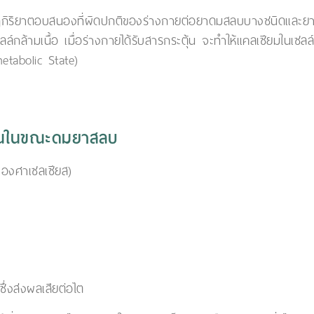
ริยาตอบสนองที่ผิดปกติของร่างกายต่อยาดมสลบบางชนิดและยาคลายก
์กล้ามเนื้อ เมื่อร่างกายได้รับสารกระตุ้น จะทำให้แคลเซียมในเซลล์
tabolic State)
พลันในขณะดมยาสลบ
0 องศาเซลเซียส)
่งส่งผลเสียต่อไต