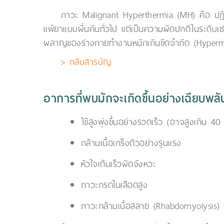
ภาวะ Malignant Hyperthermia (MH) คือ ปฏิกิ
แพ้ยาแบบผื่นคันทั่วไป แต่เป็นความผิดปกติในระดับเซลล
ผลาญของร่างกายทำงานหนักเกินขีดจำกัด (Hyperme
> กลับสารบัญ
อาการที่พบมักจะเกิดขึ้นอย่างเฉียบ
ไข้สูงพุ่งขึ้นอย่างรวดเร็ว (อาจสูงเกิน 4
กล้ามเนื้อเกร็งตัวอย่างรุนแรง
หัวใจเต้นเร็วผิดจังหวะ
ภาวะกรดในเลือดสูง
ภาวะกล้ามเนื้อสลาย (Rhabdomyolysis) ซึ