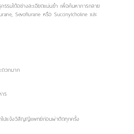
กรรมได้อย่างละเอียดแม่นยำ เพื่อค้นหาการกลาย
lurane, Sevoflurane หรือ Succinylcholine และ
ะสะดวกมาก
หาร
ปแจ้งวิสัญญีแพทย์ก่อนผ่าตัดทุกครั้ง