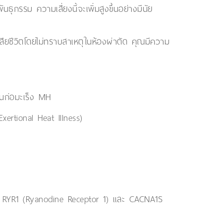
กรรม ความเสี่ยงนี้จะเพิ่มสูงขึ้นอย่างมีนัย
สียชีวิตโดยไม่ทราบสาเหตุในห้องผ่าตัด คุณมีความ
ยีนก่อมะเร็ง MH
xertional Heat Illness)
อ RYR1 (Ryanodine Receptor 1) และ CACNA1S