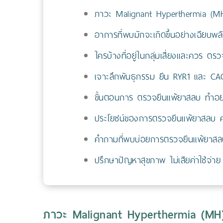
ภาวะ Malignant Hyperthermia (MH)
อาการที่พบมักจะเกิดขึ้นอย่างเฉียบ
ใครบ้างที่อยู่ในกลุ่มเสี่ยงและควร ต
เจาะลึกพันธุกรรม ยีน RYR1 และ C
ขั้นตอนการ ตรวจยีนแพ้ยาสลบ ทำอย
ประโยชน์ของการตรวจยีนแพ้ยาสลบ ครั
คำถามที่พบบ่อยการตรวจยีนแพ้ยาสล
ปรึกษาปัญหาสุขภาพ ไม่เสียค่าใช้จ่าย
ภาวะ Malignant Hyperthermia (MH) 