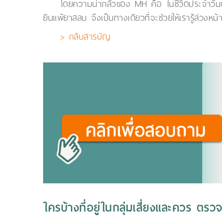
โดยความน่ากลัวของ MH คือ ในชีวิตประจำวันผู้
ยีนแพ้ยาสลบ จึงเป็นทางเดียวที่จะช่วยให้เรารู้ล่วงหน้
> กลับสารบัญ
ใครบ้างที่อยู่ในกลุ่มเสี่ยงและควร ตร