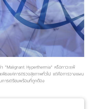
รียกว่า "Malignant Hyperthermia" หรือภาวะแพ้
เป็นเพียงแค่การตรวจสุขภาพทั่วไป แต่คือการวางแผน
ับการเตรียมพร้อมที่ถูกต้อง