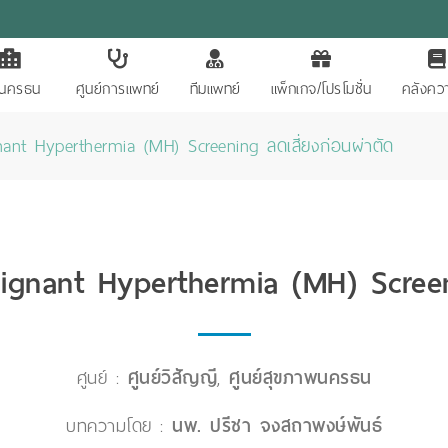
ักนครธน
ศูนย์การแพทย์
ทีมแพทย์
แพ็กเกจ/โปรโมชั่น
คลังควา
ant Hyperthermia (MH) Screening ลดเสี่ยงก่อนผ่าตัด
gnant Hyperthermia (MH) Screeni
ศูนย์ :
ศูนย์วิสัญญี
,
ศูนย์สุขภาพนครธน
บทความโดย :
นพ. ปรีชา จงสถาพงษ์พันธ์