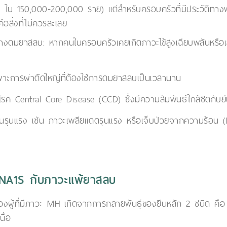
น 150,000-200,000 ราย) แต่สำหรับครอบครัวที่มีประวัติทางพันธุ
สิ่งที่ไม่ควรละเลย
ว่างดมยาสลบ: หากคนในครอบครัวเคยเกิดภาวะไข้สูงเฉียบพลันหรือเ
ฉพาะการผ่าตัดใหญ่ที่ต้องใช้การดมยาสลบเป็นเวลานาน
ช่น โรค Central Core Disease (CCD) ซึ่งมีความสัมพันธ์ใกล้ชิดกับ
ร้อนรุนแรง เช่น ภาวะเพลียแดดรุนแรง หรือเจ็บป่วยจากความร้อน (E
CNA1S กับภาวะแพ้ยาสลบ
ู้ที่มีภาวะ MH เกิดจากการกลายพันธุ์ของยีนหลัก 2 ชนิด คื
ื้อ