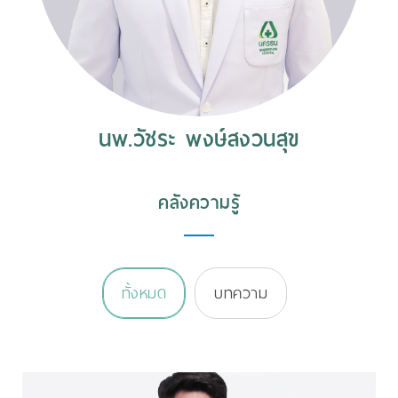
นพ.วัชระ พงษ์สงวนสุข
คลังความรู้
ทั้งหมด
บทความ