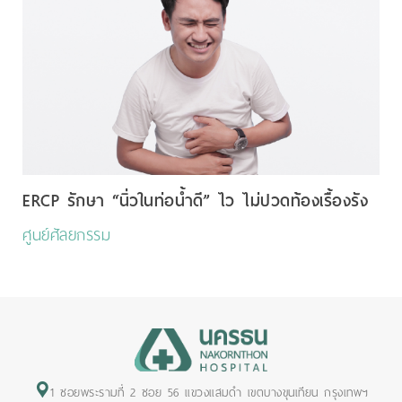
ERCP รักษา “นิ่วในท่อน้ำดี” ไว ไม่ปวดท้องเรื้องรัง
ศูนย์ศัลยกรรม
1 ซอยพระรามที่ 2 ซอย 56 แขวงแสมดำ เขตบางขุนเทียน กรุงเทพฯ